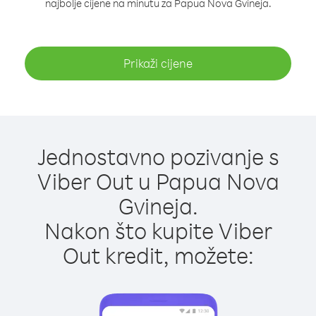
najbolje cijene na minutu za Papua Nova Gvineja.
Prikaži cijene
Jednostavno pozivanje s
Viber Out u Papua Nova
Gvineja.
Nakon što kupite Viber
Out kredit, možete: