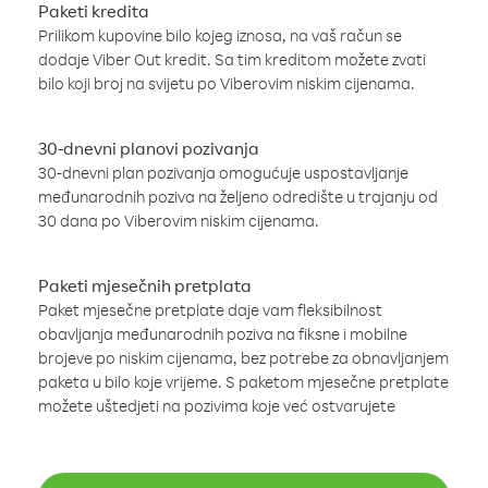
Paketi kredita
Prilikom kupovine bilo kojeg iznosa, na vaš račun se
dodaje Viber Out kredit. Sa tim kreditom možete zvati
bilo koji broj na svijetu po Viberovim niskim cijenama.
30-dnevni planovi pozivanja
30-dnevni plan pozivanja omogućuje uspostavljanje
međunarodnih poziva na željeno odredište u trajanju od
30 dana po Viberovim niskim cijenama.
Paketi mjesečnih pretplata
Paket mjesečne pretplate daje vam fleksibilnost
obavljanja međunarodnih poziva na fiksne i mobilne
brojeve po niskim cijenama, bez potrebe za obnavljanjem
paketa u bilo koje vrijeme. S paketom mjesečne pretplate
možete uštedjeti na pozivima koje već ostvarujete