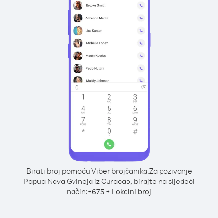
Birati broj pomoću Viber brojčanika.
Za pozivanje
Papua Nova Gvineja iz Curacao, birajte na sljedeći
način:
+
+
675
Lokalni broj