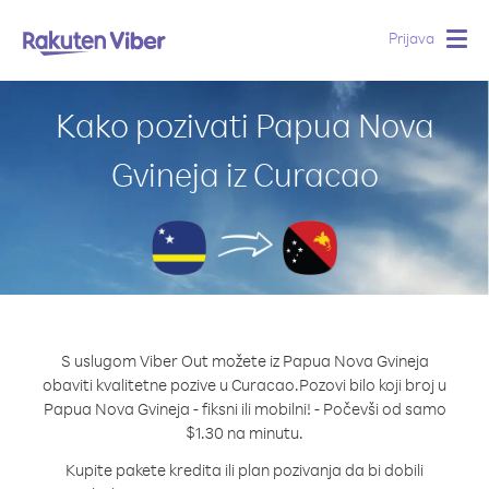
Prijava
Togg
navig
Kako pozivati Papua Nova
Gvineja iz Curacao
S uslugom Viber Out možete iz Papua Nova Gvineja
obaviti kvalitetne pozive u Curacao.
Pozovi bilo koji broj u
Papua Nova Gvineja - fiksni ili mobilni! - Počevši od samo
$1.30 na minutu.
Kupite pakete kredita ili plan pozivanja da bi dobili