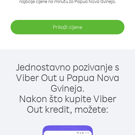
najbolje cijene na minutu za Papua Nova Gvineja.
Prikaži cijene
Jednostavno pozivanje s
Viber Out u Papua Nova
Gvineja.
Nakon što kupite Viber
Out kredit, možete: