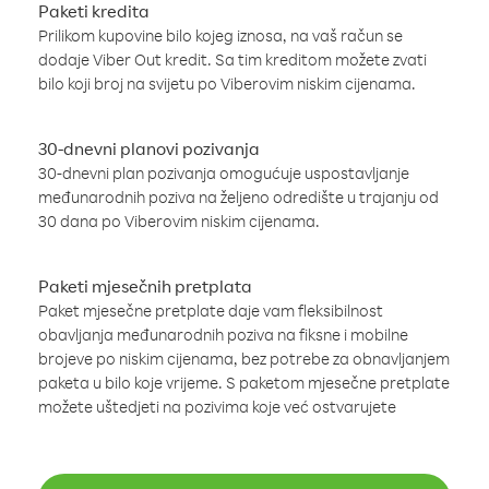
Paketi kredita
Prilikom kupovine bilo kojeg iznosa, na vaš račun se
dodaje Viber Out kredit. Sa tim kreditom možete zvati
bilo koji broj na svijetu po Viberovim niskim cijenama.
30-dnevni planovi pozivanja
30-dnevni plan pozivanja omogućuje uspostavljanje
međunarodnih poziva na željeno odredište u trajanju od
30 dana po Viberovim niskim cijenama.
Paketi mjesečnih pretplata
Paket mjesečne pretplate daje vam fleksibilnost
obavljanja međunarodnih poziva na fiksne i mobilne
brojeve po niskim cijenama, bez potrebe za obnavljanjem
paketa u bilo koje vrijeme. S paketom mjesečne pretplate
možete uštedjeti na pozivima koje već ostvarujete