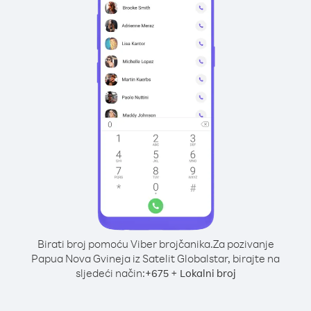
Birati broj pomoću Viber brojčanika.
Za pozivanje
Papua Nova Gvineja iz Satelit Globalstar, birajte na
sljedeći način:
+
+
675
Lokalni broj