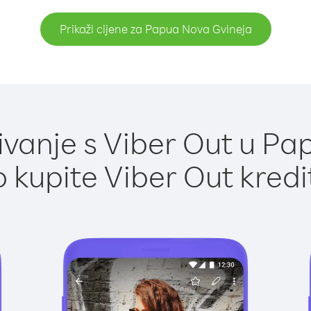
Prikaži cijene za Papua Nova Gvineja
vanje s Viber Out u Pa
 kupite Viber Out kredi