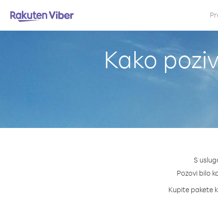
Pr
Kako poziv
S uslug
Pozovi bilo k
Kupite pakete k