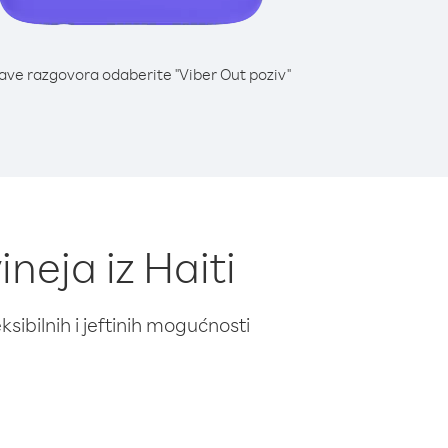
lave razgovora odaberite "Viber Out poziv"
neja iz Haiti
ibilnih i jeftinih mogućnosti