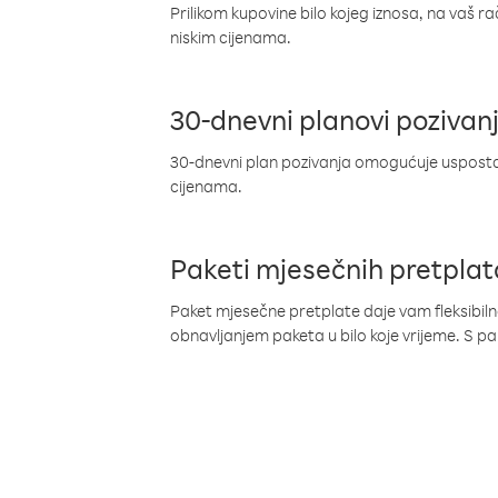
Prilikom kupovine bilo kojeg iznosa, na vaš r
niskim cijenama.
30-dnevni planovi pozivan
30-dnevni plan pozivanja omogućuje uspostav
cijenama.
Paketi mjesečnih pretplat
Paket mjesečne pretplate daje vam fleksibil
obnavljanjem paketa u bilo koje vrijeme. S 