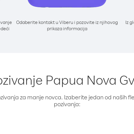
ivanje
Odaberite kontakt u Viberu i pozovite iz njihovog
Iz g
edeći
prikaza informacija
ozivanje Papua Nova Gvi
ivanja za manje novca. Izaberite jedan od naših fleks
pozivanja: