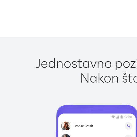
Jednostavno pozi
Nakon što