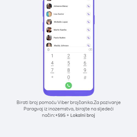
Birati broj pomoću Viber brojčanika.
Za pozivanje
Paragvaj iz inozemstva, birajte na sljedeći
način:
+
+
595
Lokalni broj