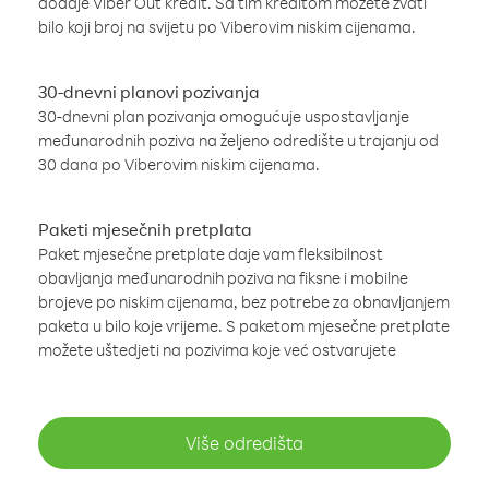
dodaje Viber Out kredit. Sa tim kreditom možete zvati
bilo koji broj na svijetu po Viberovim niskim cijenama.
30-dnevni planovi pozivanja
30-dnevni plan pozivanja omogućuje uspostavljanje
međunarodnih poziva na željeno odredište u trajanju od
30 dana po Viberovim niskim cijenama.
Paketi mjesečnih pretplata
Paket mjesečne pretplate daje vam fleksibilnost
obavljanja međunarodnih poziva na fiksne i mobilne
brojeve po niskim cijenama, bez potrebe za obnavljanjem
paketa u bilo koje vrijeme. S paketom mjesečne pretplate
možete uštedjeti na pozivima koje već ostvarujete
Više odredišta