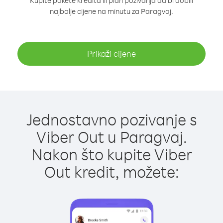
Kupite pakete kredita ili plan pozivanja da bi dobili
najbolje cijene na minutu za Paragvaj.
Prikaži cijene
Jednostavno pozivanje s
Viber Out u Paragvaj.
Nakon što kupite Viber
Out kredit, možete: