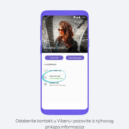
Odaberite kontakt u Viberu i pozovite iz njihovog
prikaza informacija