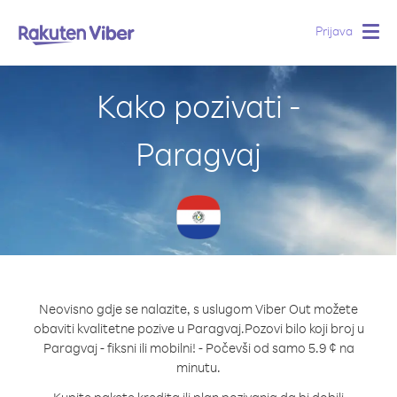
Prijava
Togg
navig
Kako pozivati -
Paragvaj
Neovisno gdje se nalazite, s uslugom Viber Out možete
obaviti kvalitetne pozive u Paragvaj.
Pozovi bilo koji broj u
Paragvaj - fiksni ili mobilni! - Počevši od samo 5.9 ¢ na
minutu.