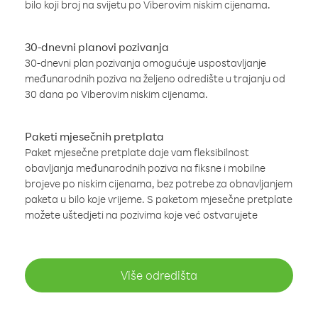
bilo koji broj na svijetu po Viberovim niskim cijenama.
30-dnevni planovi pozivanja
30-dnevni plan pozivanja omogućuje uspostavljanje
međunarodnih poziva na željeno odredište u trajanju od
30 dana po Viberovim niskim cijenama.
Paketi mjesečnih pretplata
Paket mjesečne pretplate daje vam fleksibilnost
obavljanja međunarodnih poziva na fiksne i mobilne
brojeve po niskim cijenama, bez potrebe za obnavljanjem
paketa u bilo koje vrijeme. S paketom mjesečne pretplate
možete uštedjeti na pozivima koje već ostvarujete
Više odredišta