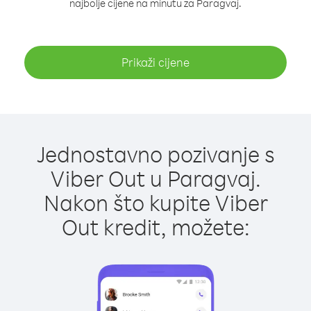
najbolje cijene na minutu za Paragvaj.
Prikaži cijene
Jednostavno pozivanje s
Viber Out u Paragvaj.
Nakon što kupite Viber
Out kredit, možete: