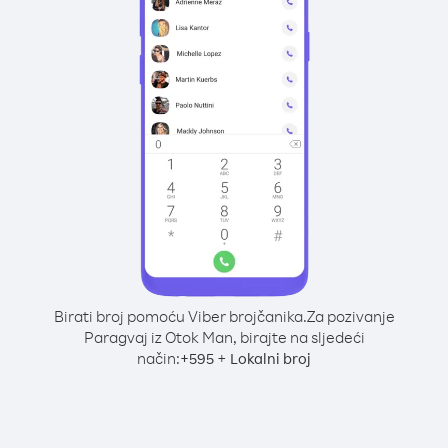
Birati broj pomoću Viber brojčanika.
Za pozivanje
Paragvaj iz Otok Man, birajte na sljedeći
način:
+
+
595
Lokalni broj