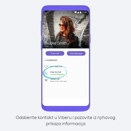
Odaberite kontakt u Viberu i pozovite iz njihovog
prikaza informacija