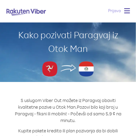
Prijava
Togg
navig
Kako pozivati Paragvaj iz
Otok Man
S uslugom Viber Out možete iz Paragvaj obaviti
kvalitetne pozive u Otok Man.
Pozovi bilo koji broj u
Paragvaj - fiksni ili mobilni! - Počevši od samo 5.9 ¢ na
minutu.
Kupite pakete kredita ili plan pozivanja da bi dobili