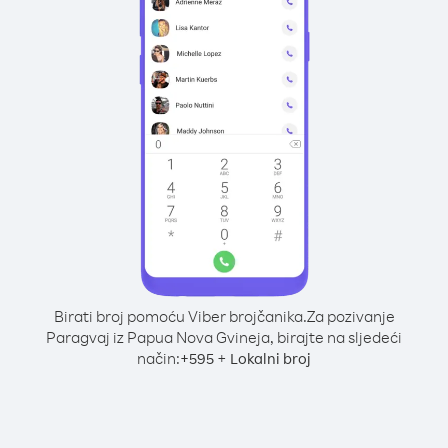
Birati broj pomoću Viber brojčanika.
Za pozivanje
Paragvaj iz Papua Nova Gvineja, birajte na sljedeći
način:
+
+
595
Lokalni broj