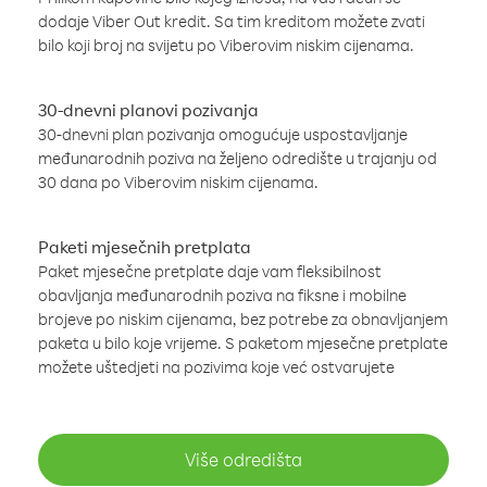
dodaje Viber Out kredit. Sa tim kreditom možete zvati
bilo koji broj na svijetu po Viberovim niskim cijenama.
30-dnevni planovi pozivanja
30-dnevni plan pozivanja omogućuje uspostavljanje
međunarodnih poziva na željeno odredište u trajanju od
30 dana po Viberovim niskim cijenama.
Paketi mjesečnih pretplata
Paket mjesečne pretplate daje vam fleksibilnost
obavljanja međunarodnih poziva na fiksne i mobilne
brojeve po niskim cijenama, bez potrebe za obnavljanjem
paketa u bilo koje vrijeme. S paketom mjesečne pretplate
možete uštedjeti na pozivima koje već ostvarujete
Više odredišta