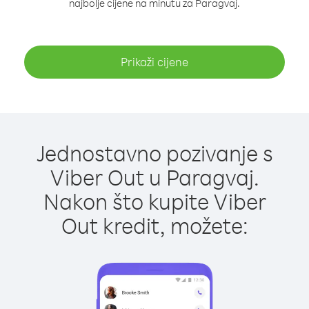
najbolje cijene na minutu za Paragvaj.
Prikaži cijene
Jednostavno pozivanje s
Viber Out u Paragvaj.
Nakon što kupite Viber
Out kredit, možete: