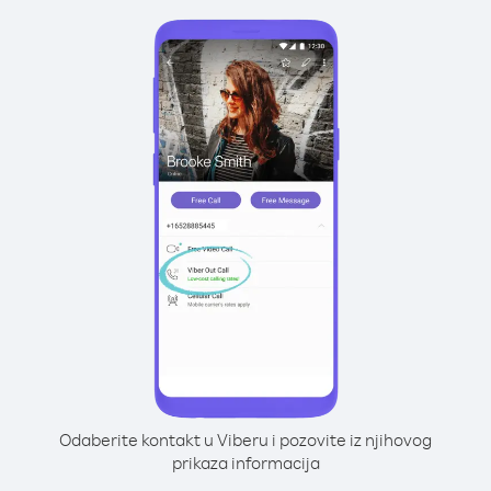
Odaberite kontakt u Viberu i pozovite iz njihovog
prikaza informacija