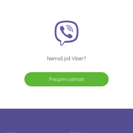
Nemaš još Viber?
Preuzmi odmah