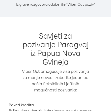
Iz glave razgovora odaberite "Viber Out poziv"
Savjeti za
pozivanje Paragvaj
iz Papua Nova
Gvineja
Viber Out omogućuje više pozivanja
za manje novca. Izaberite jedan od
naših fleksibilnih i jeftinih
mogućnosti pozivanja:
Paketi kredita
Prilikom kupovine bilo kojeg iznosa, na vaš račun se