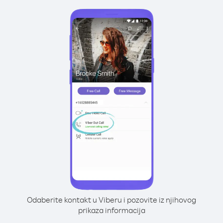
Odaberite kontakt u Viberu i pozovite iz njihovog
prikaza informacija