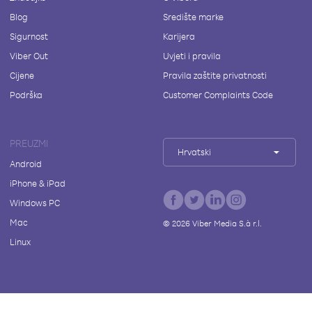
Blog
Središte marke
Sigurnost
Karijera
Viber Out
Uvjeti i pravila
Cijene
Pravila zaštite privatnosti
Podrška
Customer Complaints Code
PREUZMI
Hrvatski
Android
iPhone & iPad
Windows PC
Mac
©
2026
Viber Media S.à r.l.
Linux