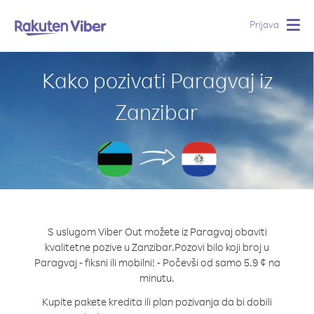
Prijava
Togg
navig
Kako pozivati Paragvaj iz
Zanzibar
S uslugom Viber Out možete iz Paragvaj obaviti
kvalitetne pozive u Zanzibar.
Pozovi bilo koji broj u
Paragvaj - fiksni ili mobilni! - Počevši od samo 5.9 ¢ na
minutu.
Kupite pakete kredita ili plan pozivanja da bi dobili