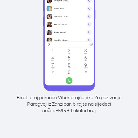
Birati broj pomoću Viber brojčanika.
Za pozivanje
Paragvaj iz Zanzibar, birajte na sljedeći
način:
+
+
595
Lokalni broj