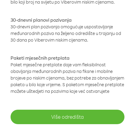
bilo koji broj na svijetu po Viberovim niskim cijenama.
30-dnevni planovi pozivanja
30-dnevni plan pozivanja omogućuje uspostavljanje
međunarodnih poziva na željeno odredište u trajanju od
30 dana po Viberovim niskim cijenama.
Paketi mjesečnih pretplata
Paket mjesečne pretplate daje vam fleksibilnost
obavljanja međunarodnih poziva na fiksne i mobilne
brojeve po niskim cijenama, bez potrebe za obnavljanjem
paketa u bilo koje vrijeme. S paketom mjesečne pretplate
možete uštedjeti na pozivima koje već ostvarujete
Više odredišta