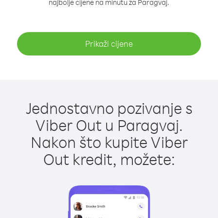
najbolje cijene na minutu za Paragvaj.
Prikaži cijene
Jednostavno pozivanje s
Viber Out u Paragvaj.
Nakon što kupite Viber
Out kredit, možete: