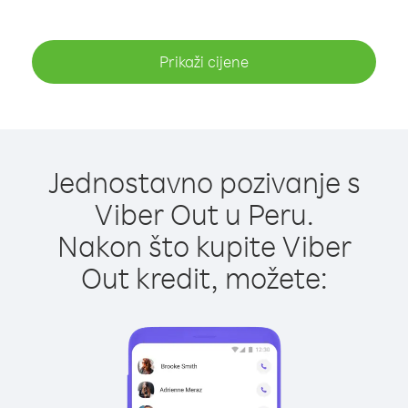
Prikaži cijene
Jednostavno pozivanje s
Viber Out u Peru.
Nakon što kupite Viber
Out kredit, možete: