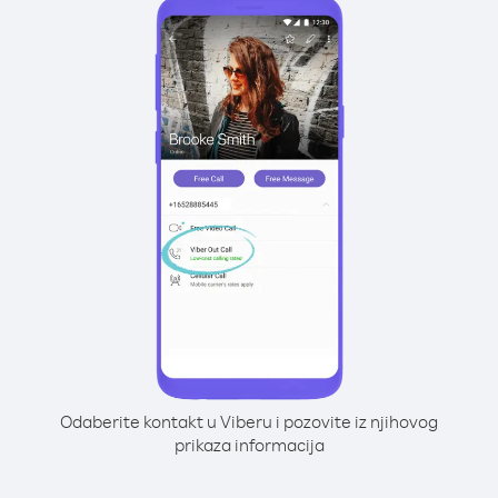
Odaberite kontakt u Viberu i pozovite iz njihovog
prikaza informacija