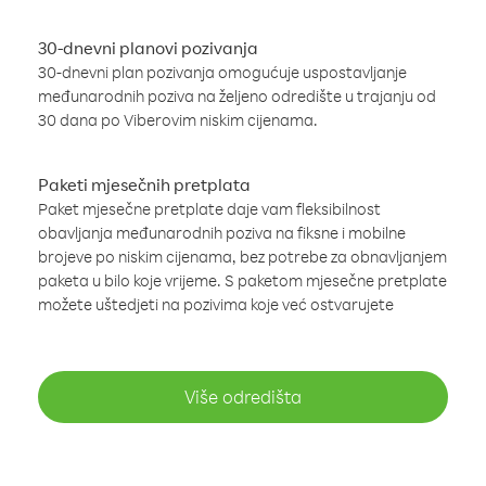
30-dnevni planovi pozivanja
30-dnevni plan pozivanja omogućuje uspostavljanje
međunarodnih poziva na željeno odredište u trajanju od
30 dana po Viberovim niskim cijenama.
Paketi mjesečnih pretplata
Paket mjesečne pretplate daje vam fleksibilnost
obavljanja međunarodnih poziva na fiksne i mobilne
brojeve po niskim cijenama, bez potrebe za obnavljanjem
paketa u bilo koje vrijeme. S paketom mjesečne pretplate
možete uštedjeti na pozivima koje već ostvarujete
Više odredišta