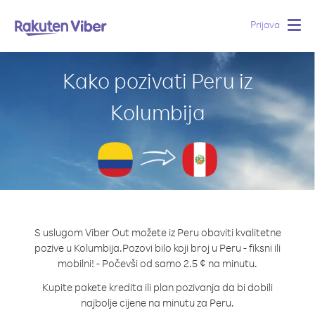
Prijava
Togg
navig
Kako pozivati Peru iz
Kolumbija
S uslugom Viber Out možete iz Peru obaviti kvalitetne
pozive u Kolumbija.
Pozovi bilo koji broj u Peru - fiksni ili
mobilni! - Počevši od samo 2.5 ¢ na minutu.
Kupite pakete kredita ili plan pozivanja da bi dobili
najbolje cijene na minutu za Peru.