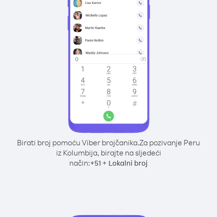
Birati broj pomoću Viber brojčanika.
Za pozivanje Peru
iz Kolumbija, birajte na sljedeći
način:
+
+
51
Lokalni broj