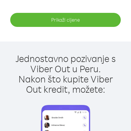
Prikaži cijene
Jednostavno pozivanje s
Viber Out u Peru.
Nakon što kupite Viber
Out kredit, možete: