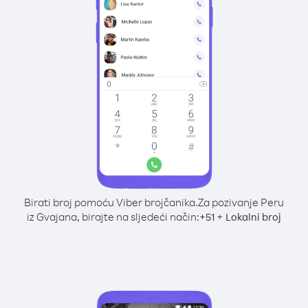
Birati broj pomoću Viber brojčanika.
Za pozivanje Peru
iz Gvajana, birajte na sljedeći način:
+
+
51
Lokalni broj