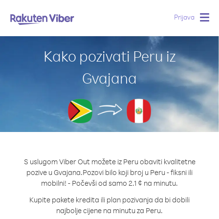
Prijava
Togg
navig
Kako pozivati Peru iz
Gvajana
S uslugom Viber Out možete iz Peru obaviti kvalitetne
pozive u Gvajana.
Pozovi bilo koji broj u Peru - fiksni ili
mobilni! - Počevši od samo 2.1 ¢ na minutu.
Kupite pakete kredita ili plan pozivanja da bi dobili
najbolje cijene na minutu za Peru.