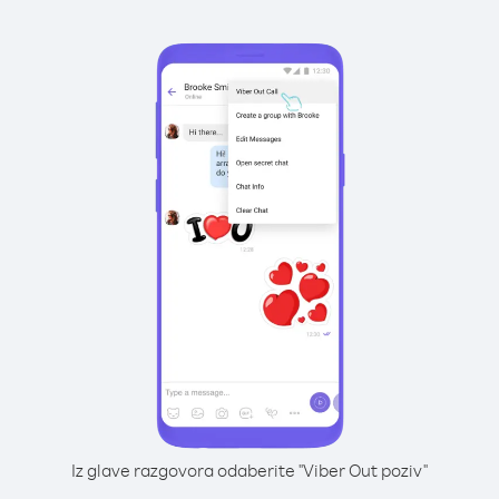
Iz glave razgovora odaberite "Viber Out poziv"