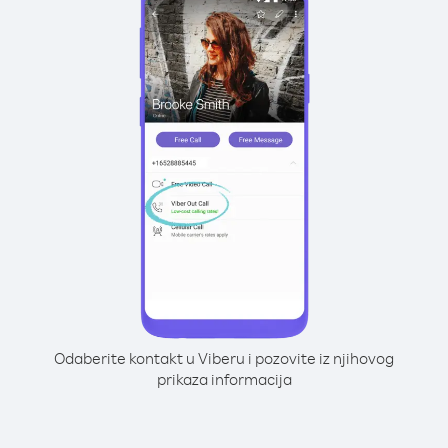
Odaberite kontakt u Viberu i pozovite iz njihovog
prikaza informacija