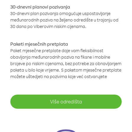
30-dnevni planovi pozivanja
30-dnevni plan pozivanja omogućuje uspostavljanje
međunarodnih poziva na željeno odredište u trajanju od
30 dana po Viberovim niskim cijenama.
Paketi mjesečnih pretplata
Paket mjesečne pretplate daje vam fleksibilnost
obavljanja međunarodnih poziva na fiksne i mobilne
brojeve po niskim cijenama, bez potrebe za obnavljanjem
paketa u bilo koje vrijeme. S paketom mjesečne pretplate
možete uštedjeti na pozivima koje već ostvarujete
Više odredišta