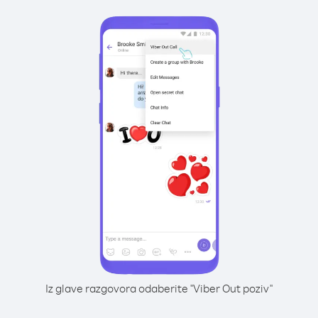
Iz glave razgovora odaberite "Viber Out poziv"