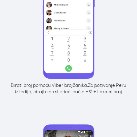
Birati broj pomoću Viber brojčanika.
Za pozivanje Peru
iz Indija, birajte na sljedeći način:
+
+
51
Lokalni broj