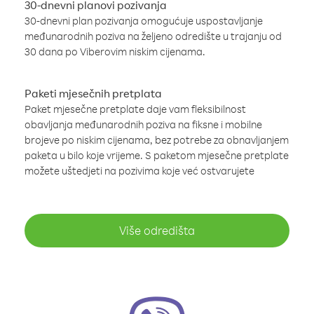
30-dnevni planovi pozivanja
30-dnevni plan pozivanja omogućuje uspostavljanje
međunarodnih poziva na željeno odredište u trajanju od
30 dana po Viberovim niskim cijenama.
Paketi mjesečnih pretplata
Paket mjesečne pretplate daje vam fleksibilnost
obavljanja međunarodnih poziva na fiksne i mobilne
brojeve po niskim cijenama, bez potrebe za obnavljanjem
paketa u bilo koje vrijeme. S paketom mjesečne pretplate
možete uštedjeti na pozivima koje već ostvarujete
Više odredišta