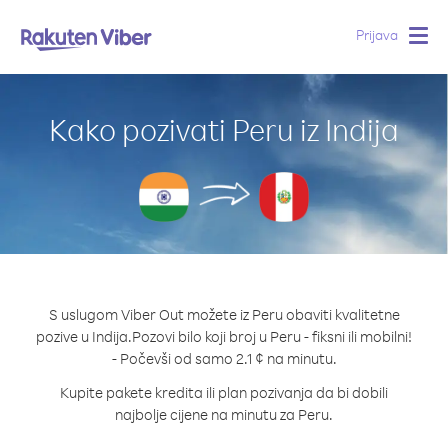
Prijava
Togg
navig
Kako pozivati Peru iz Indija
S uslugom Viber Out možete iz Peru obaviti kvalitetne
pozive u Indija.
Pozovi bilo koji broj u Peru - fiksni ili mobilni!
- Počevši od samo 2.1 ¢ na minutu.
Kupite pakete kredita ili plan pozivanja da bi dobili
najbolje cijene na minutu za Peru.