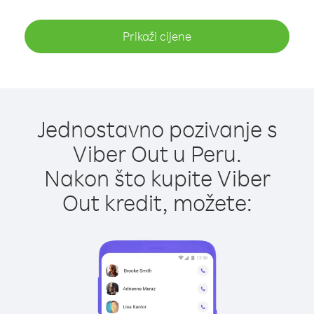
Prikaži cijene
Jednostavno pozivanje s
Viber Out u Peru.
Nakon što kupite Viber
Out kredit, možete: