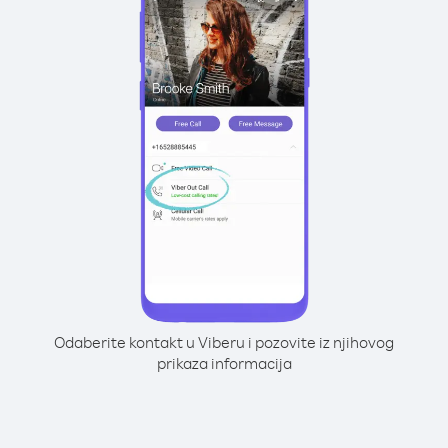
Odaberite kontakt u Viberu i pozovite iz njihovog
prikaza informacija