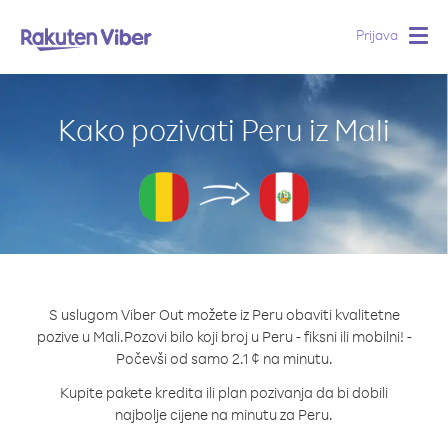
Prijava
Togg
navig
Kako pozivati Peru iz Mali
S uslugom Viber Out možete iz Peru obaviti kvalitetne
pozive u Mali.
Pozovi bilo koji broj u Peru - fiksni ili mobilni! -
Počevši od samo 2.1 ¢ na minutu.
Kupite pakete kredita ili plan pozivanja da bi dobili
najbolje cijene na minutu za Peru.