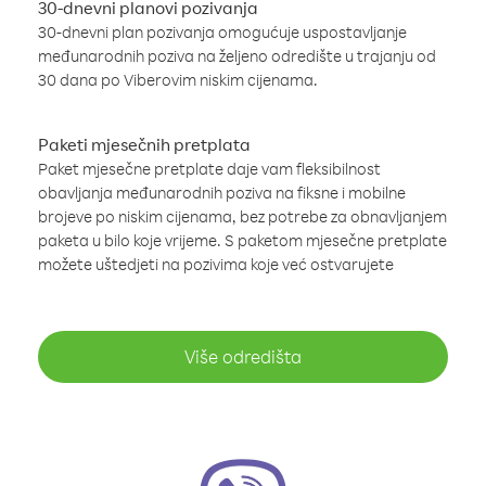
30-dnevni planovi pozivanja
30-dnevni plan pozivanja omogućuje uspostavljanje
međunarodnih poziva na željeno odredište u trajanju od
30 dana po Viberovim niskim cijenama.
Paketi mjesečnih pretplata
Paket mjesečne pretplate daje vam fleksibilnost
obavljanja međunarodnih poziva na fiksne i mobilne
brojeve po niskim cijenama, bez potrebe za obnavljanjem
paketa u bilo koje vrijeme. S paketom mjesečne pretplate
možete uštedjeti na pozivima koje već ostvarujete
Više odredišta