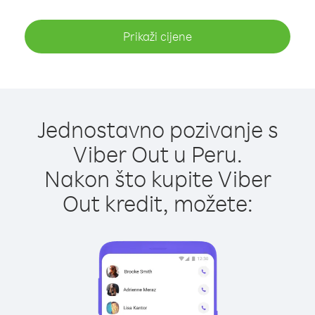
Prikaži cijene
Jednostavno pozivanje s
Viber Out u Peru.
Nakon što kupite Viber
Out kredit, možete: