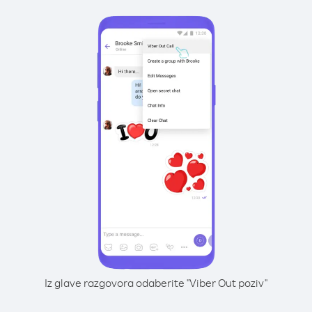
Iz glave razgovora odaberite "Viber Out poziv"