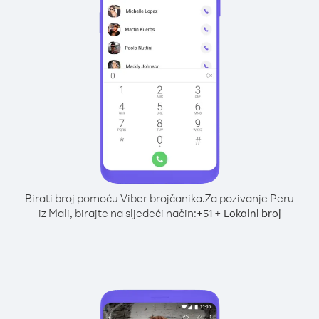
Birati broj pomoću Viber brojčanika.
Za pozivanje Peru
iz Mali, birajte na sljedeći način:
+
+
51
Lokalni broj