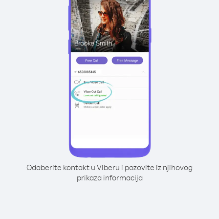
Odaberite kontakt u Viberu i pozovite iz njihovog
prikaza informacija