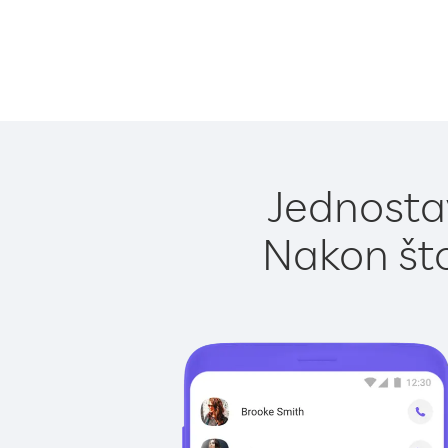
Jednostav
Nakon što