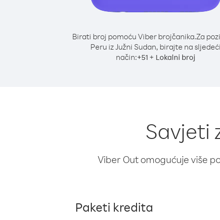
Birati broj pomoću Viber brojčanika.
Za poz
Peru iz Južni Sudan, birajte na sljedeć
način:
+
+
51
Lokalni broj
Savjeti 
Viber Out omogućuje više poz
Paketi kredita