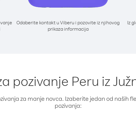
ivanje
Odaberite kontakt u Viberu i pozovite iz njihovog
Iz g
i
prikaza informacija
za pozivanje Peru iz Ju
ivanja za manje novca. Izaberite jedan od naših fleks
pozivanja: