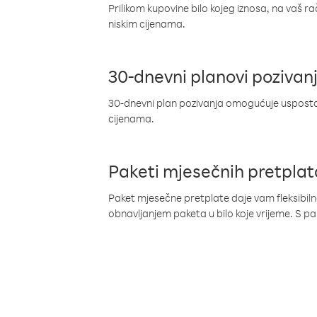
Prilikom kupovine bilo kojeg iznosa, na vaš r
niskim cijenama.
30-dnevni planovi pozivan
30-dnevni plan pozivanja omogućuje uspostav
cijenama.
Paketi mjesečnih pretplat
Paket mjesečne pretplate daje vam fleksibil
obnavljanjem paketa u bilo koje vrijeme. S 