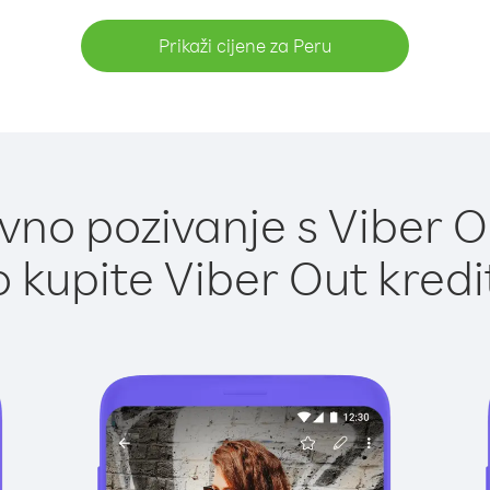
Prikaži cijene za Peru
no pozivanje s Viber O
 kupite Viber Out kredi