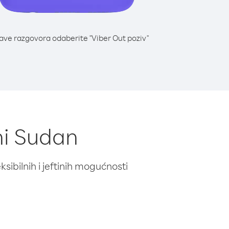
lave razgovora odaberite "Viber Out poziv"
žni Sudan
ibilnih i jeftinih mogućnosti