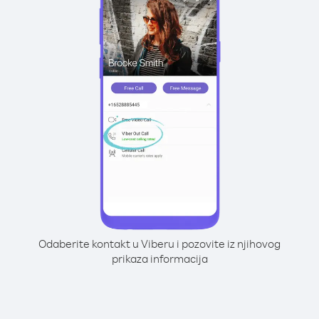
Odaberite kontakt u Viberu i pozovite iz njihovog
prikaza informacija