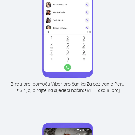
Birati broj pomoću Viber brojčanika.
Za pozivanje Peru
iz Sirija, birajte na sljedeći način:
+
+
51
Lokalni broj