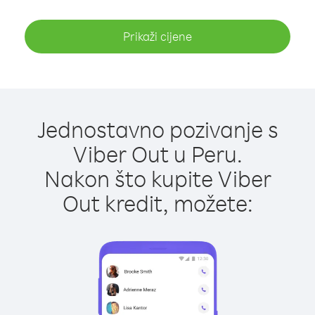
Prikaži cijene
Jednostavno pozivanje s
Viber Out u Peru.
Nakon što kupite Viber
Out kredit, možete: