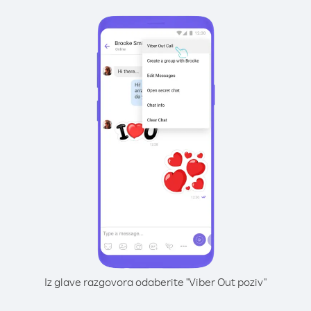
Iz glave razgovora odaberite "Viber Out poziv"