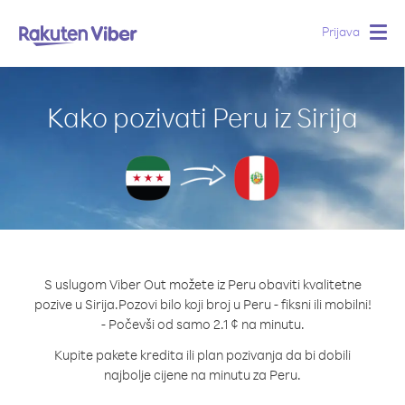
Prijava
Togg
navig
Kako pozivati Peru iz Sirija
S uslugom Viber Out možete iz Peru obaviti kvalitetne
pozive u Sirija.
Pozovi bilo koji broj u Peru - fiksni ili mobilni!
- Počevši od samo 2.1 ¢ na minutu.
Kupite pakete kredita ili plan pozivanja da bi dobili
najbolje cijene na minutu za Peru.