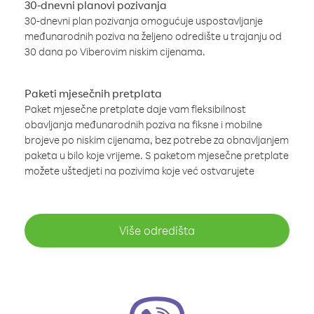
30-dnevni planovi pozivanja
30-dnevni plan pozivanja omogućuje uspostavljanje
međunarodnih poziva na željeno odredište u trajanju od
30 dana po Viberovim niskim cijenama.
Paketi mjesečnih pretplata
Paket mjesečne pretplate daje vam fleksibilnost
obavljanja međunarodnih poziva na fiksne i mobilne
brojeve po niskim cijenama, bez potrebe za obnavljanjem
paketa u bilo koje vrijeme. S paketom mjesečne pretplate
možete uštedjeti na pozivima koje već ostvarujete
Više odredišta