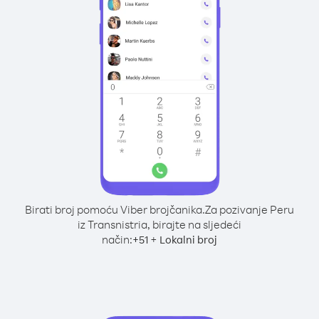
Birati broj pomoću Viber brojčanika.
Za pozivanje Peru
iz Transnistria, birajte na sljedeći
način:
+
+
51
Lokalni broj