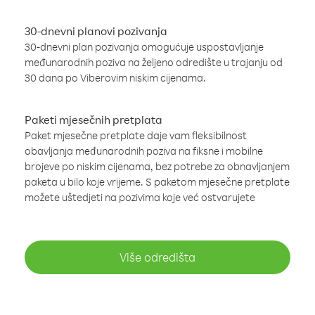
30-dnevni planovi pozivanja
30-dnevni plan pozivanja omogućuje uspostavljanje
međunarodnih poziva na željeno odredište u trajanju od
30 dana po Viberovim niskim cijenama.
Paketi mjesečnih pretplata
Paket mjesečne pretplate daje vam fleksibilnost
obavljanja međunarodnih poziva na fiksne i mobilne
brojeve po niskim cijenama, bez potrebe za obnavljanjem
paketa u bilo koje vrijeme. S paketom mjesečne pretplate
možete uštedjeti na pozivima koje već ostvarujete
Više odredišta