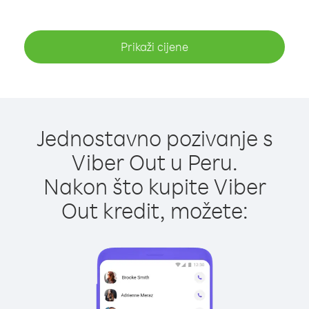
Prikaži cijene
Jednostavno pozivanje s
Viber Out u Peru.
Nakon što kupite Viber
Out kredit, možete: