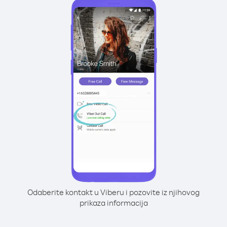
Odaberite kontakt u Viberu i pozovite iz njihovog
prikaza informacija