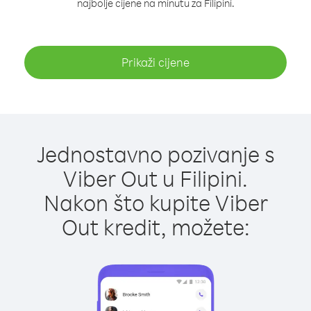
najbolje cijene na minutu za Filipini.
Prikaži cijene
Jednostavno pozivanje s
Viber Out u Filipini.
Nakon što kupite Viber
Out kredit, možete: