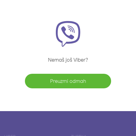
Nemaš još Viber?
Preuzmi odmah