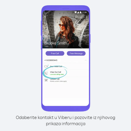
Odaberite kontakt u Viberu i pozovite iz njihovog
prikaza informacija