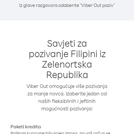
Iz glave razgovora odaberite "Viber Out poziv"
Savjeti za
pozivanje Filipini iz
Zelenortska
Republika
Viber Out omogućuje više pozivanja
za manje novca. Izaberite jedan od
naših fleksibilnih i jeftinih
mogućnosti pozivanja:
Paketi kredita
Prilikom kupovine bilo kojeg iznosa, na vaš račun se