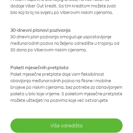
dodaje Viber Out kredit. Sa tim kreditom možete zvati
bilo koji broj na svijetu po Viberovim niskim cijenama.
30-dnevni planovi pozivanja
30-dnevni plan pozivanja omogućuje uspostavljanje
međunarodnih poziva na željeno odredište u trajanju od
30 dana po Viberovim niskim cijenama.
Paketi mjesečnih pretplata
Paket mjesečne pretplate daje vam fleksibilnost
obavljanja međunarodnih poziva na fiksne i mobilne
brojeve po niskim cijenama, bez potrebe za obnavljanjem
paketa u bilo koje vrijeme. S paketom mjesečne pretplate
možete uštedjeti na pozivima koje već ostvarujete
Više odredišta