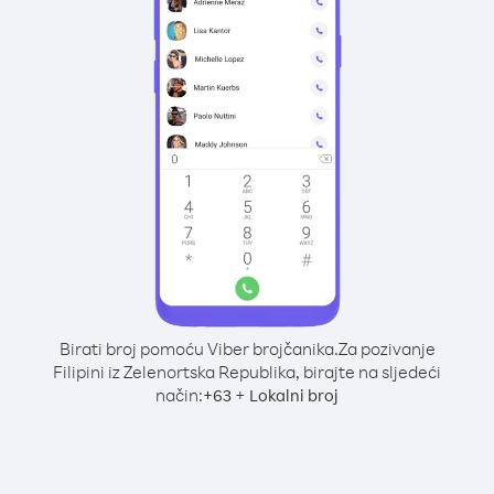
Birati broj pomoću Viber brojčanika.
Za pozivanje
Filipini iz Zelenortska Republika, birajte na sljedeći
način:
+
+
63
Lokalni broj