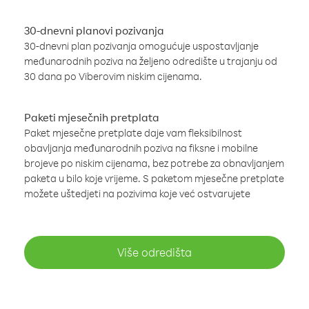
30-dnevni planovi pozivanja
30-dnevni plan pozivanja omogućuje uspostavljanje
međunarodnih poziva na željeno odredište u trajanju od
30 dana po Viberovim niskim cijenama.
Paketi mjesečnih pretplata
Paket mjesečne pretplate daje vam fleksibilnost
obavljanja međunarodnih poziva na fiksne i mobilne
brojeve po niskim cijenama, bez potrebe za obnavljanjem
paketa u bilo koje vrijeme. S paketom mjesečne pretplate
možete uštedjeti na pozivima koje već ostvarujete
Više odredišta