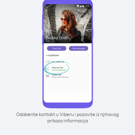
Odaberite kontakt u Viberu i pozovite iz njihovog
prikaza informacija