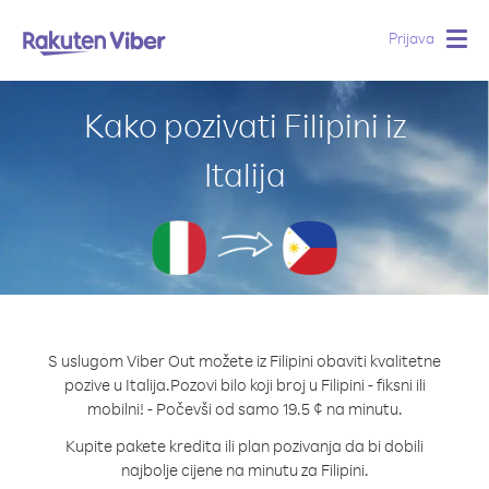
Prijava
Togg
navig
Kako pozivati Filipini iz
Italija
S uslugom Viber Out možete iz Filipini obaviti kvalitetne
pozive u Italija.
Pozovi bilo koji broj u Filipini - fiksni ili
mobilni! - Počevši od samo 19.5 ¢ na minutu.
Kupite pakete kredita ili plan pozivanja da bi dobili
najbolje cijene na minutu za Filipini.