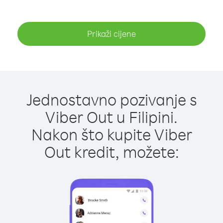
Prikaži cijene
Jednostavno pozivanje s
Viber Out u Filipini.
Nakon što kupite Viber
Out kredit, možete: