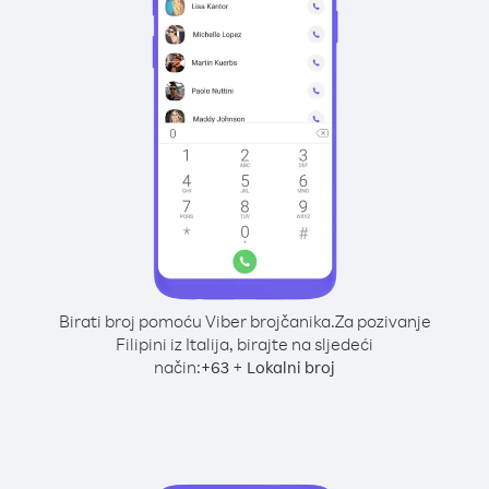
Birati broj pomoću Viber brojčanika.
Za pozivanje
Filipini iz Italija, birajte na sljedeći
način:
+
+
63
Lokalni broj