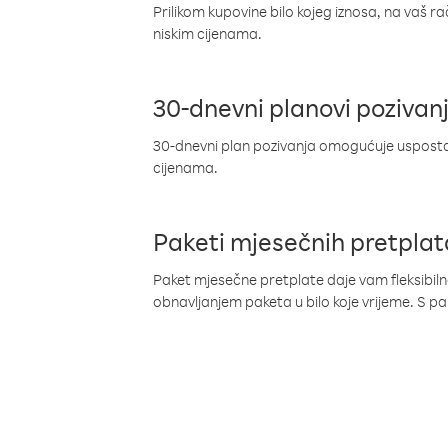
Prilikom kupovine bilo kojeg iznosa, na vaš r
niskim cijenama.
30-dnevni planovi pozivan
30-dnevni plan pozivanja omogućuje uspostav
cijenama.
Paketi mjesečnih pretplat
Paket mjesečne pretplate daje vam fleksibil
obnavljanjem paketa u bilo koje vrijeme. S 