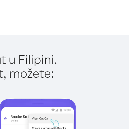
u Filipini.
t, možete: