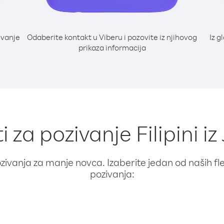
ivanje
Odaberite kontakt u Viberu i pozovite iz njihovog
Iz g
prikaza informacija
i za pozivanje Filipini i
ivanja za manje novca. Izaberite jedan od naših fleks
pozivanja: