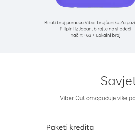
Birati broj pomoću Viber brojčanika.
Za poz
Filipini iz Japan, birajte na sljedeći
način:
+
+
63
Lokalni broj
Savjet
Viber Out omogućuje više poz
Paketi kredita