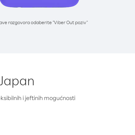
lave razgovora odaberite "Viber Out poziv"
z Japan
ibilnih i jeftinih mogućnosti