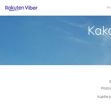
Pr
Kako
S
Pozovi
Kupite pa