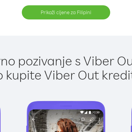
Prikaži cijene za Filipini
o pozivanje s Viber Out 
 kupite Viber Out kredi