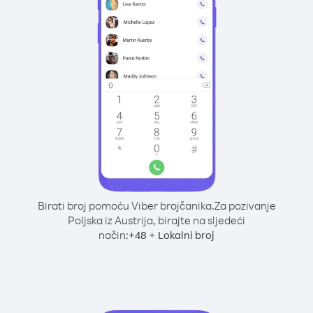
Birati broj pomoću Viber brojčanika.
Za pozivanje
Poljska iz Austrija, birajte na sljedeći
način:
+
+
48
Lokalni broj