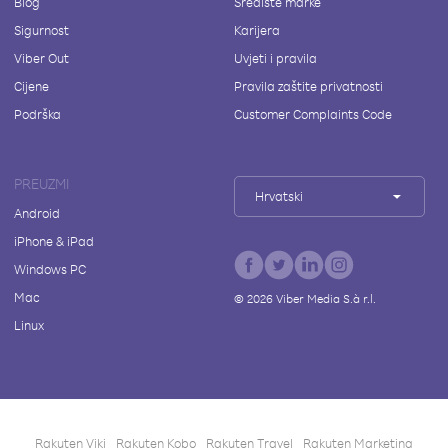
Blog
Središte marke
Sigurnost
Karijera
Viber Out
Uvjeti i pravila
Cijene
Pravila zaštite privatnosti
Podrška
Customer Complaints Code
PREUZMI
Hrvatski
Android
iPhone & iPad
Windows PC
Mac
©
2026
Viber Media S.à r.l.
Linux
Rakuten Viki
Rakuten Kobo
Rakuten Travel
Rakuten Marketing