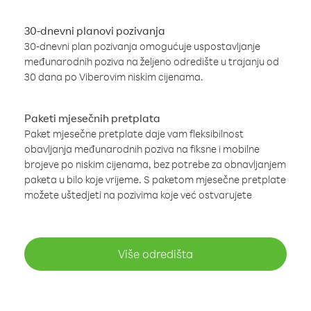
30-dnevni planovi pozivanja
30-dnevni plan pozivanja omogućuje uspostavljanje
međunarodnih poziva na željeno odredište u trajanju od
30 dana po Viberovim niskim cijenama.
Paketi mjesečnih pretplata
Paket mjesečne pretplate daje vam fleksibilnost
obavljanja međunarodnih poziva na fiksne i mobilne
brojeve po niskim cijenama, bez potrebe za obnavljanjem
paketa u bilo koje vrijeme. S paketom mjesečne pretplate
možete uštedjeti na pozivima koje već ostvarujete
Više odredišta