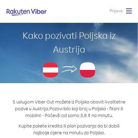
Prijava
Togg
navig
Kako pozivati Poljska iz
Austrija
S uslugom Viber Out možete iz Poljska obaviti kvalitetne
pozive u Austrija.
Pozovi bilo koji broj u Poljska - fiksni ili
mobilni! - Počevši od samo 3.8 ¢ na minutu.
Kupite pakete kredita ili plan pozivanja da bi dobili
najbolje cijene na minutu za Poljska.