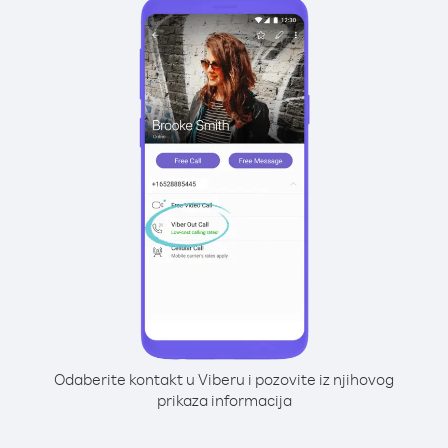
Odaberite kontakt u Viberu i pozovite iz njihovog
prikaza informacija