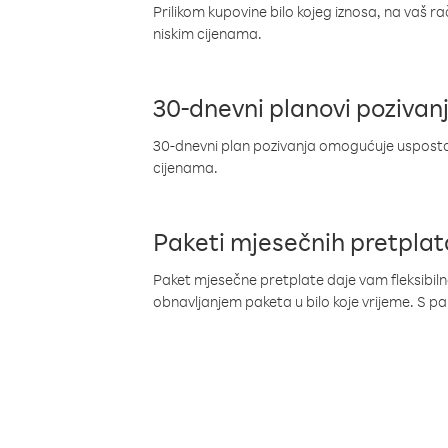
Prilikom kupovine bilo kojeg iznosa, na vaš r
niskim cijenama.
30-dnevni planovi pozivan
30-dnevni plan pozivanja omogućuje uspostav
cijenama.
Paketi mjesečnih pretplat
Paket mjesečne pretplate daje vam fleksibil
obnavljanjem paketa u bilo koje vrijeme. S 