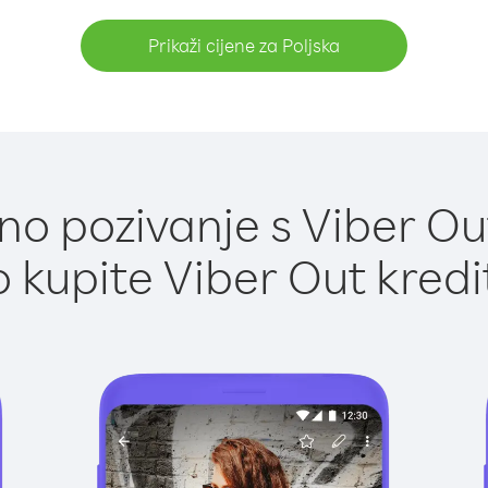
Prikaži cijene za Poljska
o pozivanje s Viber Out
 kupite Viber Out kredi