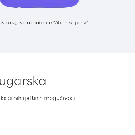
lave razgovora odaberite "Viber Out poziv"
 Bugarska
ibilnih i jeftinih mogućnosti