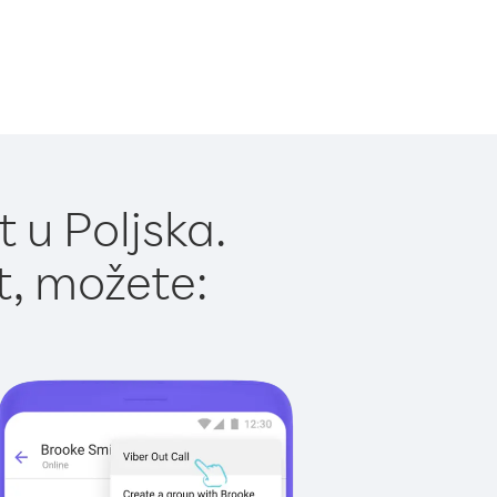
 u Poljska.
t, možete: