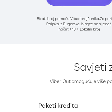
Birati broj pomoću Viber brojčanika.
Za poz
Poljska iz Bugarska, birajte na sljedeć
način:
+
+
48
Lokalni broj
Savjeti 
Viber Out omogućuje više poz
Paketi kredita