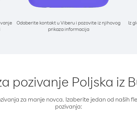
ivanje
Odaberite kontakt u Viberu i pozovite iz njihovog
Iz g
i
prikaza informacija
za pozivanje Poljska iz
ivanja za manje novca. Izaberite jedan od naših fleks
pozivanja: