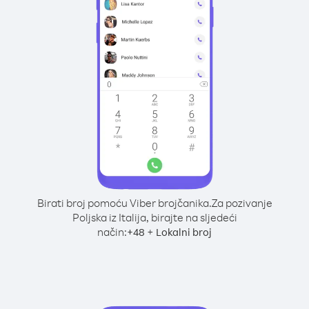
Birati broj pomoću Viber brojčanika.
Za pozivanje
Poljska iz Italija, birajte na sljedeći
način:
+
+
48
Lokalni broj