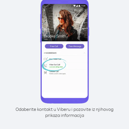
Odaberite kontakt u Viberu i pozovite iz njihovog
prikaza informacija