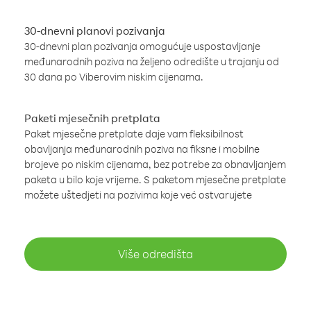
30-dnevni planovi pozivanja
30-dnevni plan pozivanja omogućuje uspostavljanje
međunarodnih poziva na željeno odredište u trajanju od
30 dana po Viberovim niskim cijenama.
Paketi mjesečnih pretplata
Paket mjesečne pretplate daje vam fleksibilnost
obavljanja međunarodnih poziva na fiksne i mobilne
brojeve po niskim cijenama, bez potrebe za obnavljanjem
paketa u bilo koje vrijeme. S paketom mjesečne pretplate
možete uštedjeti na pozivima koje već ostvarujete
Više odredišta