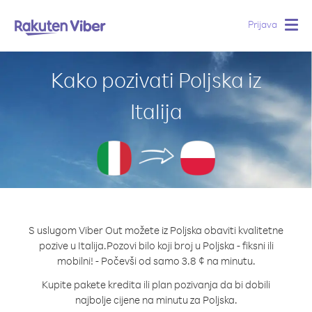
Prijava
Togg
navig
Kako pozivati Poljska iz
Italija
S uslugom Viber Out možete iz Poljska obaviti kvalitetne
pozive u Italija.
Pozovi bilo koji broj u Poljska - fiksni ili
mobilni! - Počevši od samo 3.8 ¢ na minutu.
Kupite pakete kredita ili plan pozivanja da bi dobili
najbolje cijene na minutu za Poljska.