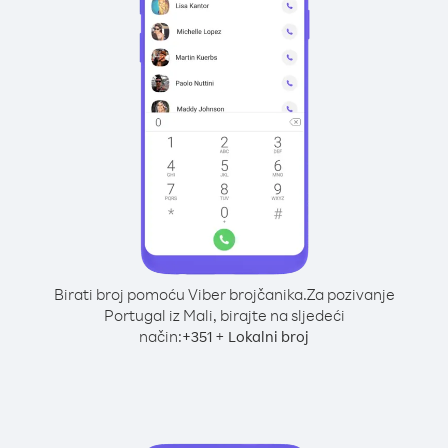
Birati broj pomoću Viber brojčanika.
Za pozivanje
Portugal iz Mali, birajte na sljedeći
način:
+
+
351
Lokalni broj