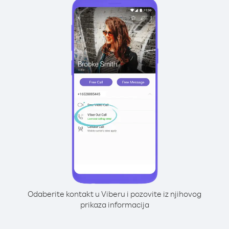
Odaberite kontakt u Viberu i pozovite iz njihovog
prikaza informacija