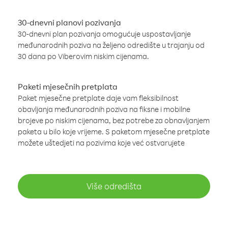
30-dnevni planovi pozivanja
30-dnevni plan pozivanja omogućuje uspostavljanje
međunarodnih poziva na željeno odredište u trajanju od
30 dana po Viberovim niskim cijenama.
Paketi mjesečnih pretplata
Paket mjesečne pretplate daje vam fleksibilnost
obavljanja međunarodnih poziva na fiksne i mobilne
brojeve po niskim cijenama, bez potrebe za obnavljanjem
paketa u bilo koje vrijeme. S paketom mjesečne pretplate
možete uštedjeti na pozivima koje već ostvarujete
Više odredišta