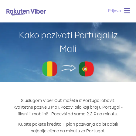
Prijava
Togg
navig
Kako pozivati Portugal iz
Mali
S uslugom Viber Out možete iz Portugal obaviti
kvalitetne pozive u Mali.
Pozovi bilo koji broj u Portugal -
fiksni ili mobilni! - Počevši od samo 2.2 ¢ na minutu.
Kupite pakete kredita ili plan pozivanja da bi dobili
najbolje cijene na minutu za Portugal.