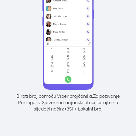
Birati broj pomoću Viber brojčanika.
Za pozivanje
Portugal iz Sjevernomarijanski otoci, birajte na
sljedeći način:
+
+
351
Lokalni broj