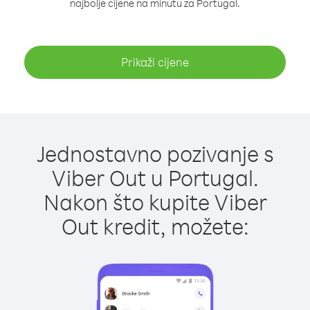
najbolje cijene na minutu za Portugal.
Prikaži cijene
Jednostavno pozivanje s
Viber Out u Portugal.
Nakon što kupite Viber
Out kredit, možete: