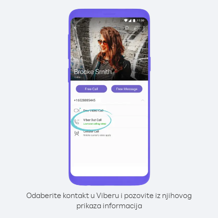
Odaberite kontakt u Viberu i pozovite iz njihovog
prikaza informacija