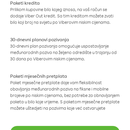
Paketi kredita
Prilikom kupovine bilo kojeg iznosa, na vaš račun se
dodaje Viber Out kredit. Sa tim kreditom možete zvati
bilo koji broj na svijetu po Viberovim niskim cijenama.
30-dnevni planovi pozivanja
30-dnevni plan pozivanja omogućuje uspostavljanje
međunarodnih poziva na željeno odredište u trajanju od
30 dana po Viberovim niskim cijenama.
Paketi mjesečnih pretplata
Paket mjesečne pretplate daje vam fleksibilnost
obavljanja međunarodnih poziva na fiksne i mobilne
brojeve po niskim cijenama, bez potrebe za obnavljanjem
paketa u bilo koje vrijeme. S paketom mjesečne pretplate
možete uštedjeti na pozivima koje već ostvarujete