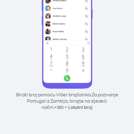
Birati broj pomoću Viber brojčanika.
Za pozivanje
Portugal iz Zambija, birajte na sljedeći
način:
+
+
351
Lokalni broj