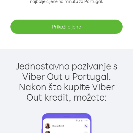
najbolje cijene na minutu za Portugal.
Prikaži cijene
Jednostavno pozivanje s
Viber Out u Portugal.
Nakon što kupite Viber
Out kredit, možete: