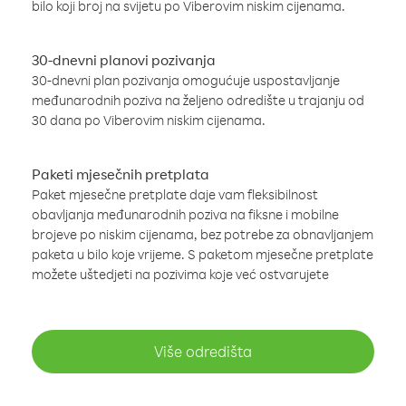
bilo koji broj na svijetu po Viberovim niskim cijenama.
30-dnevni planovi pozivanja
30-dnevni plan pozivanja omogućuje uspostavljanje
međunarodnih poziva na željeno odredište u trajanju od
30 dana po Viberovim niskim cijenama.
Paketi mjesečnih pretplata
Paket mjesečne pretplate daje vam fleksibilnost
obavljanja međunarodnih poziva na fiksne i mobilne
brojeve po niskim cijenama, bez potrebe za obnavljanjem
paketa u bilo koje vrijeme. S paketom mjesečne pretplate
možete uštedjeti na pozivima koje već ostvarujete
Više odredišta