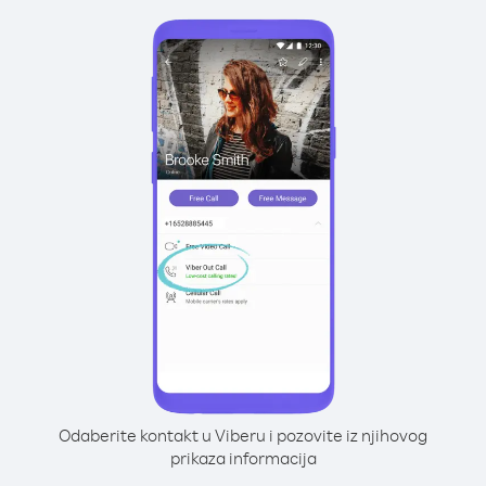
Odaberite kontakt u Viberu i pozovite iz njihovog
prikaza informacija