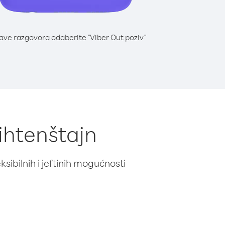
lave razgovora odaberite "Viber Out poziv"
Lihtenštajn
ibilnih i jeftinih mogućnosti