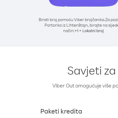
Birati broj pomoću Viber brojčanika.
Za poz
Portoriko iz Lihtenštajn, birajte na sljed
način:
+
+
1
Lokalni broj
Savjeti za
Viber Out omogućuje više poz
Paketi kredita