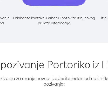
ivanje
Odaberite kontakt u Viberu i pozovite iz njihovog
Iz g
eći
prikaza informacija
 pozivanje Portoriko iz 
ivanja za manje novca. Izaberite jedan od naših fleks
pozivanja: