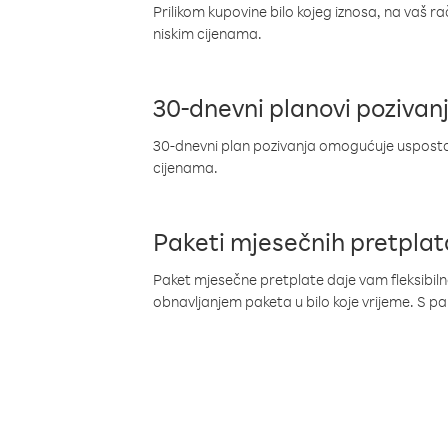
Prilikom kupovine bilo kojeg iznosa, na vaš r
niskim cijenama.
30-dnevni planovi pozivan
30-dnevni plan pozivanja omogućuje uspostav
cijenama.
Paketi mjesečnih pretplat
Paket mjesečne pretplate daje vam fleksibil
obnavljanjem paketa u bilo koje vrijeme. S 