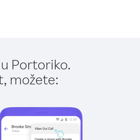
u Portoriko.
t, možete: