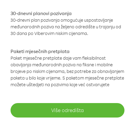
30-dnevni planovi pozivanja
30-dnevni plan pozivanja omogućuje uspostavljanje
međunarodnih poziva na željeno odredište u trajanju od
30 dana po Viberovim niskim cijenama.
Paketi mjesečnih pretplata
Paket mjesečne pretplate daje vam fleksibilnost
obavljanja međunarodnih poziva na fiksne i mobilne
brojeve po niskim cijenama, bez potrebe za obnavljanjem
paketa u bilo koje vrijeme. S paketom mjesečne pretplate
možete uštedjeti na pozivima koje već ostvarujete
Više odredišta