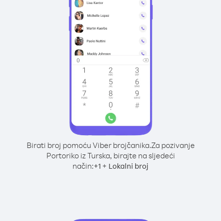
Birati broj pomoću Viber brojčanika.
Za pozivanje
Portoriko iz Turska, birajte na sljedeći
način:
+
+
1
Lokalni broj