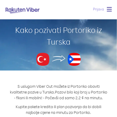
Prijava
Togg
navig
Kako pozivati Portoriko iz
Turska
S uslugom Viber Out možete iz Portoriko obaviti
kvalitetne pozive u Turska.
Pozovi bilo koji broj u Portoriko
- fiksni ili mobilni! - Počevši od samo 2.2 ¢ na minutu.
Kupite pakete kredita ili plan pozivanja da bi dobili
najbolje cijene na minutu za Portoriko.