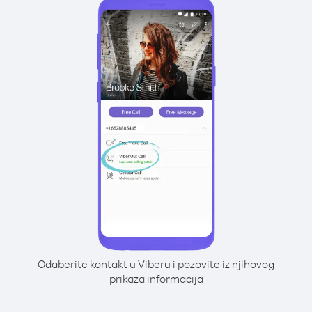
Odaberite kontakt u Viberu i pozovite iz njihovog
prikaza informacija