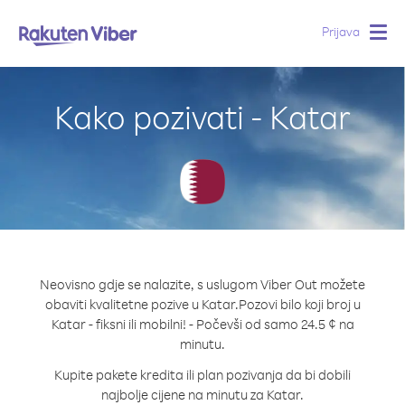
Prijava
Togg
navig
Kako pozivati - Katar
Neovisno gdje se nalazite, s uslugom Viber Out možete
obaviti kvalitetne pozive u Katar.
Pozovi bilo koji broj u
Katar - fiksni ili mobilni! - Počevši od samo 24.5 ¢ na
minutu.
Kupite pakete kredita ili plan pozivanja da bi dobili
najbolje cijene na minutu za Katar.