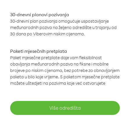
30-dnevni planovi pozivanja
30-dnevni plan pozivanja omogućuje uspostavljanje
međunarodnih poziva na željeno odredište u trajanju od
30 dana po Viberovim niskim cijenama.
Paketi mjesečnih pretplata
Paket mjesečne pretplate daje vam fleksibilnost
obavljanja međunarodnih poziva na fiksne i mobilne
brojeve po niskim cijenama, bez potrebe za obnavljanjem
paketa u bilo koje vrijeme. S paketom mjesečne pretplate
možete uštedjeti na pozivima koje već ostvarujete
Više odredišta