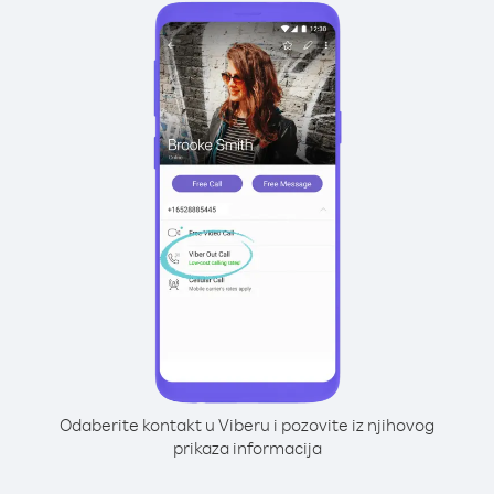
Odaberite kontakt u Viberu i pozovite iz njihovog
prikaza informacija