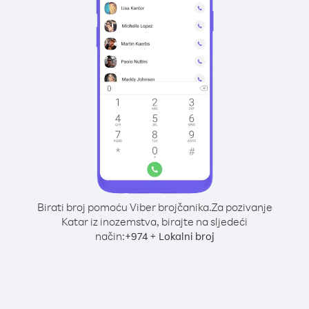
Birati broj pomoću Viber brojčanika.
Za pozivanje
Katar iz inozemstva, birajte na sljedeći
način:
+
+
974
Lokalni broj