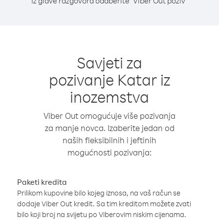
Iz glave razgovora odaberite "Viber Out poziv"
Savjeti za
pozivanje Katar iz
inozemstva
Viber Out omogućuje više pozivanja
za manje novca. Izaberite jedan od
naših fleksibilnih i jeftinih
mogućnosti pozivanja:
Paketi kredita
Prilikom kupovine bilo kojeg iznosa, na vaš račun se
dodaje Viber Out kredit. Sa tim kreditom možete zvati
bilo koji broj na svijetu po Viberovim niskim cijenama.