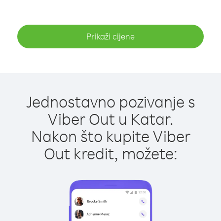
Prikaži cijene
Jednostavno pozivanje s
Viber Out u Katar.
Nakon što kupite Viber
Out kredit, možete: