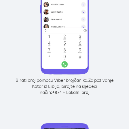
Birati broj pomoću Viber brojčanika.
Za pozivanje
Katar iz Libija, birajte na sljedeći
način:
+
+
974
Lokalni broj