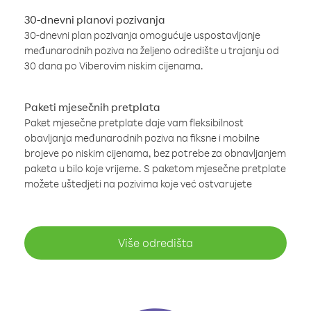
30-dnevni planovi pozivanja
30-dnevni plan pozivanja omogućuje uspostavljanje
međunarodnih poziva na željeno odredište u trajanju od
30 dana po Viberovim niskim cijenama.
Paketi mjesečnih pretplata
Paket mjesečne pretplate daje vam fleksibilnost
obavljanja međunarodnih poziva na fiksne i mobilne
brojeve po niskim cijenama, bez potrebe za obnavljanjem
paketa u bilo koje vrijeme. S paketom mjesečne pretplate
možete uštedjeti na pozivima koje već ostvarujete
Više odredišta