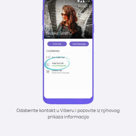
Odaberite kontakt u Viberu i pozovite iz njihovog
prikaza informacija