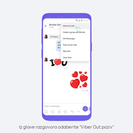
Iz glave razgovora odaberite "Viber Out poziv"