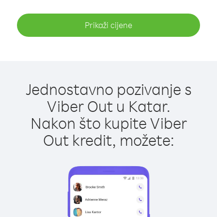
Prikaži cijene
Jednostavno pozivanje s
Viber Out u Katar.
Nakon što kupite Viber
Out kredit, možete: