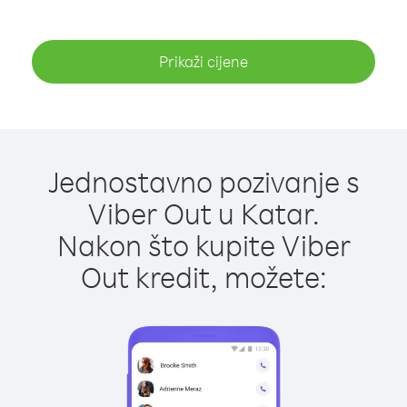
Prikaži cijene
Jednostavno pozivanje s
Viber Out u Katar.
Nakon što kupite Viber
Out kredit, možete: