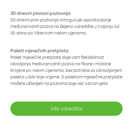
30-dnevni planovi pozivanja
30-dnevni plan pozivanja omogućuje uspostavljanje
međunarodnih poziva na željeno odredište u trajanju od
30 dana po Viberovim niskim cijenama.
Paketi mjesečnih pretplata
Paket mjesečne pretplate daje vam fleksibilnost
obavljanja međunarodnih poziva na fiksne i mobilne
brojeve po niskim cijenama, bez potrebe za obnavljanjem
paketa u bilo koje vrijeme. S paketom mjesečne pretplate
možete uštedjeti na pozivima koje već ostvarujete
Više odredišta