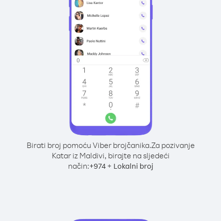
Birati broj pomoću Viber brojčanika.
Za pozivanje
Katar iz Maldivi, birajte na sljedeći
način:
+
+
974
Lokalni broj