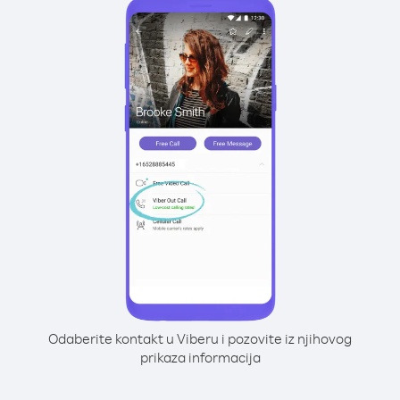
Odaberite kontakt u Viberu i pozovite iz njihovog
prikaza informacija