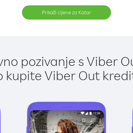
Prikaži cijene za Katar
no pozivanje s Viber Ou
 kupite Viber Out kredi