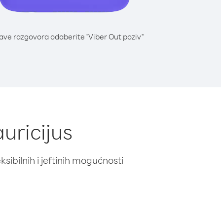
lave razgovora odaberite "Viber Out poziv"
uricijus
ibilnih i jeftinih mogućnosti