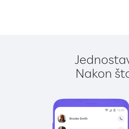
Jednostav
Nakon što