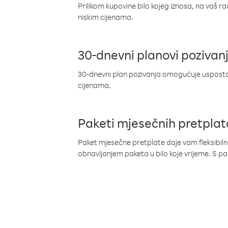
Prilikom kupovine bilo kojeg iznosa, na vaš r
niskim cijenama.
30-dnevni planovi pozivan
30-dnevni plan pozivanja omogućuje uspostav
cijenama.
Paketi mjesečnih pretplat
Paket mjesečne pretplate daje vam fleksibil
obnavljanjem paketa u bilo koje vrijeme. S 