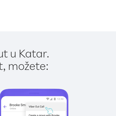
t u Katar.
t, možete: