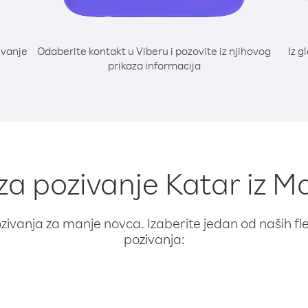
ivanje
Odaberite kontakt u Viberu i pozovite iz njihovog
Iz g
prikaza informacija
 za pozivanje Katar iz Ma
ivanja za manje novca. Izaberite jedan od naših fleks
pozivanja: