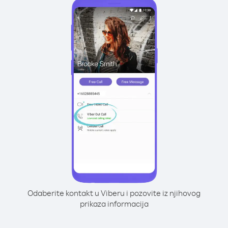
Odaberite kontakt u Viberu i pozovite iz njihovog
prikaza informacija