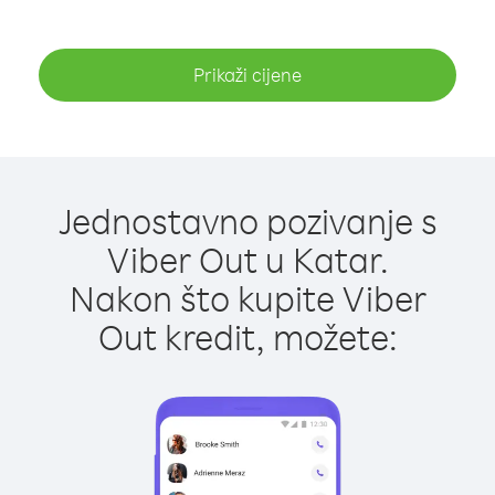
Prikaži cijene
Jednostavno pozivanje s
Viber Out u Katar.
Nakon što kupite Viber
Out kredit, možete: