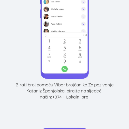
Birati broj pomoću Viber brojčanika.
Za pozivanje
Katar iz Španjolska, birajte na sljedeći
način:
+
+
974
Lokalni broj