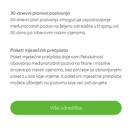
30-dnevni planovi pozivanja
30-dnevni plan pozivanja omogućuje uspostavljanje
međunarodnih poziva na željeno odredište u trajanju od
30 dana po Viberovim niskim cijenama.
Paketi mjesečnih pretplata
Paket mjesečne pretplate daje vam fleksibilnost
obavljanja međunarodnih poziva na fiksne i mobilne
brojeve po niskim cijenama, bez potrebe za obnavljanjem
paketa u bilo koje vrijeme. S paketom mjesečne pretplate
možete uštedjeti na pozivima koje već ostvarujete
Više odredišta