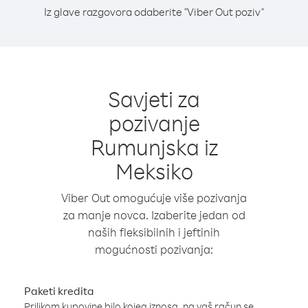
Iz glave razgovora odaberite "Viber Out poziv"
Savjeti za
pozivanje
Rumunjska iz
Meksiko
Viber Out omogućuje više pozivanja
za manje novca. Izaberite jedan od
naših fleksibilnih i jeftinih
mogućnosti pozivanja:
Paketi kredita
Prilikom kupovine bilo kojeg iznosa, na vaš račun se