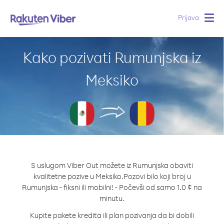
Prijava
Togg
navig
Kako pozivati Rumunjska iz
Meksiko
S uslugom Viber Out možete iz Rumunjska obaviti
kvalitetne pozive u Meksiko.
Pozovi bilo koji broj u
Rumunjska - fiksni ili mobilni! - Počevši od samo 1.0 ¢ na
minutu.
Kupite pakete kredita ili plan pozivanja da bi dobili