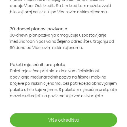
dodaje Viber Out kredit. Sa tim kreditom možete zvati
bilo koji broj na svijetu po Viberovim niskim cijenama.
30-dnevni planovi pozivanja
30-dnevni plan pozivanja omogućuje uspostavljanje
međunarodnih poziva na željeno odredište u trajanju od
30 dana po Viberovim niskim cijenama.
Paketi mjesečnih pretplata
Paket mjesečne pretplate daje vam fleksibilnost
obavljanja međunarodnih poziva na fiksne i mobilne
brojeve po niskim cijenama, bez potrebe za obnavljanjem
paketa u bilo koje vrijeme. S paketom mjesečne pretplate
možete uštedjeti na pozivima koje već ostvarujete
Više odredišta