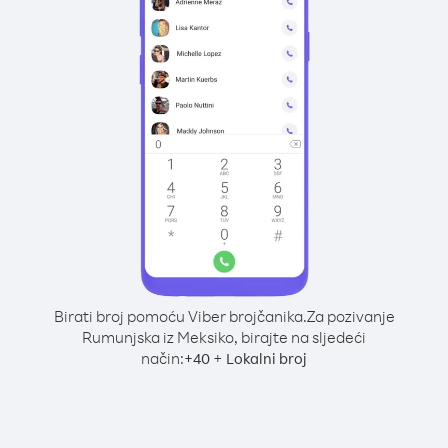
Birati broj pomoću Viber brojčanika.
Za pozivanje
Rumunjska iz Meksiko, birajte na sljedeći
način:
+
+
40
Lokalni broj