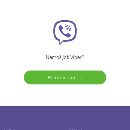
Nemaš još Viber?
Preuzmi odmah