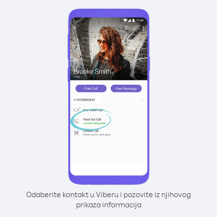
Odaberite kontakt u Viberu i pozovite iz njihovog
prikaza informacija