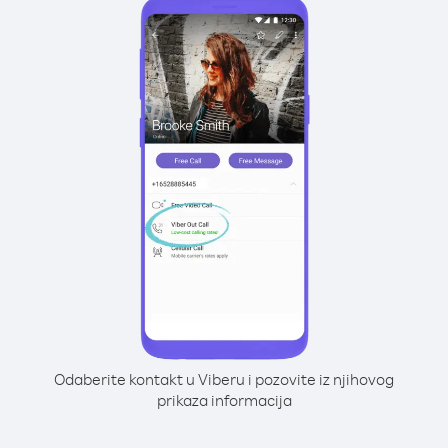
Odaberite kontakt u Viberu i pozovite iz njihovog
prikaza informacija