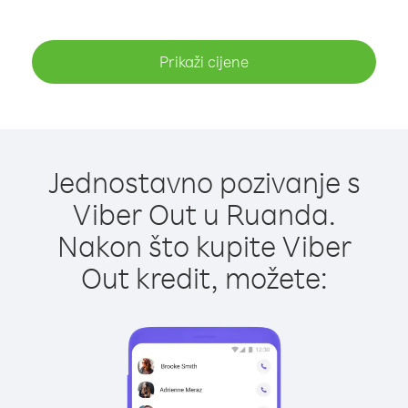
Prikaži cijene
Jednostavno pozivanje s
Viber Out u Ruanda.
Nakon što kupite Viber
Out kredit, možete: