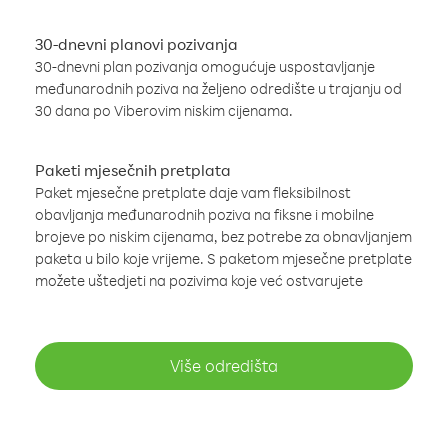
30-dnevni planovi pozivanja
30-dnevni plan pozivanja omogućuje uspostavljanje
međunarodnih poziva na željeno odredište u trajanju od
30 dana po Viberovim niskim cijenama.
Paketi mjesečnih pretplata
Paket mjesečne pretplate daje vam fleksibilnost
obavljanja međunarodnih poziva na fiksne i mobilne
brojeve po niskim cijenama, bez potrebe za obnavljanjem
paketa u bilo koje vrijeme. S paketom mjesečne pretplate
možete uštedjeti na pozivima koje već ostvarujete
Više odredišta