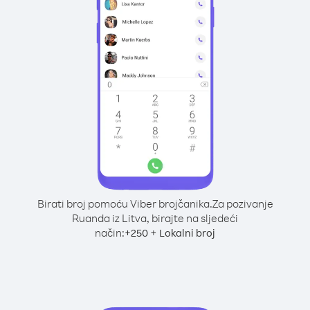
Birati broj pomoću Viber brojčanika.
Za pozivanje
Ruanda iz Litva, birajte na sljedeći
način:
+
+
250
Lokalni broj