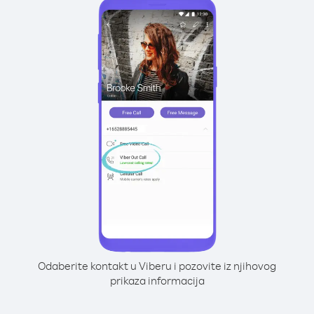
Odaberite kontakt u Viberu i pozovite iz njihovog
prikaza informacija