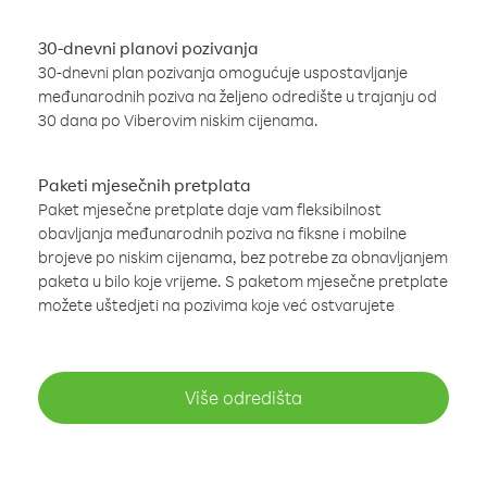
30-dnevni planovi pozivanja
30-dnevni plan pozivanja omogućuje uspostavljanje
međunarodnih poziva na željeno odredište u trajanju od
30 dana po Viberovim niskim cijenama.
Paketi mjesečnih pretplata
Paket mjesečne pretplate daje vam fleksibilnost
obavljanja međunarodnih poziva na fiksne i mobilne
brojeve po niskim cijenama, bez potrebe za obnavljanjem
paketa u bilo koje vrijeme. S paketom mjesečne pretplate
možete uštedjeti na pozivima koje već ostvarujete
Više odredišta