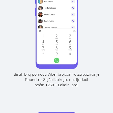
Birati broj pomoću Viber brojčanika.
Za pozivanje
Ruanda iz Sejšeli, birajte na sljedeći
način:
+
+
250
Lokalni broj