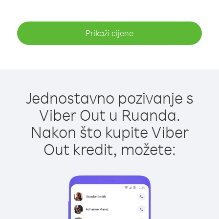
Prikaži cijene
Jednostavno pozivanje s
Viber Out u Ruanda.
Nakon što kupite Viber
Out kredit, možete: