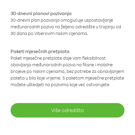
30-dnevni planovi pozivanja
30-dnevni plan pozivanja omogućuje uspostavljanje
međunarodnih poziva na željeno odredište u trajanju od
30 dana po Viberovim niskim cijenama.
Paketi mjesečnih pretplata
Paket mjesečne pretplate daje vam fleksibilnost
obavljanja međunarodnih poziva na fiksne i mobilne
brojeve po niskim cijenama, bez potrebe za obnavljanjem
paketa u bilo koje vrijeme. S paketom mjesečne pretplate
možete uštedjeti na pozivima koje već ostvarujete
Više odredišta