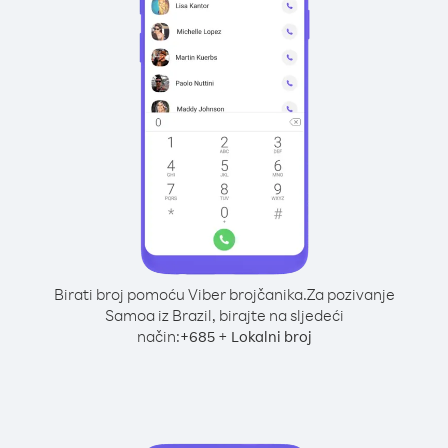
Birati broj pomoću Viber brojčanika.
Za pozivanje
Samoa iz Brazil, birajte na sljedeći
način:
+
+
685
Lokalni broj