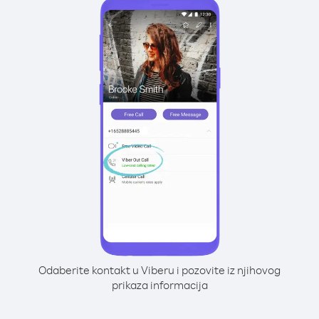
Odaberite kontakt u Viberu i pozovite iz njihovog
prikaza informacija