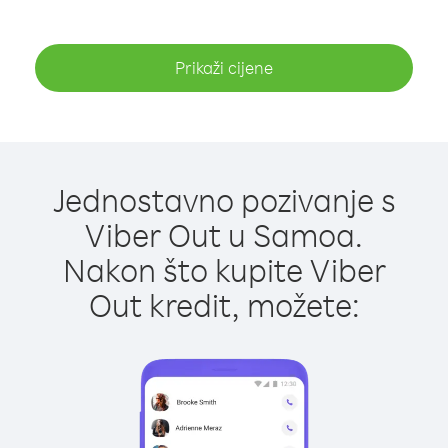
Prikaži cijene
Jednostavno pozivanje s
Viber Out u Samoa.
Nakon što kupite Viber
Out kredit, možete: