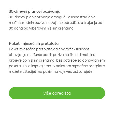
30-dnevni planovi pozivanja
30-dnevni plan pozivanja omogućuje uspostavljanje
međunarodnih poziva na željeno odredište u trajanju od
30 dana po Viberovim niskim cijenama.
Paketi mjesečnih pretplata
Paket mjesečne pretplate daje vam fleksibilnost
obavljanja međunarodnih poziva na fiksne i mobilne
brojeve po niskim cijenama, bez potrebe za obnavljanjem
paketa u bilo koje vrijeme. S paketom mjesečne pretplate
možete uštedjeti na pozivima koje već ostvarujete
Više odredišta