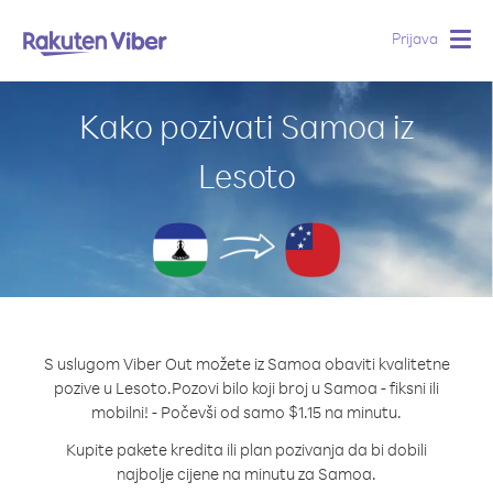
Prijava
Togg
navig
Kako pozivati Samoa iz
Lesoto
S uslugom Viber Out možete iz Samoa obaviti kvalitetne
pozive u Lesoto.
Pozovi bilo koji broj u Samoa - fiksni ili
mobilni! - Počevši od samo $1.15 na minutu.
Kupite pakete kredita ili plan pozivanja da bi dobili
najbolje cijene na minutu za Samoa.