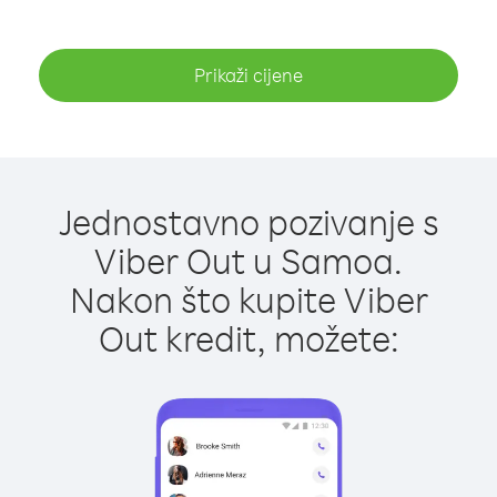
Prikaži cijene
Jednostavno pozivanje s
Viber Out u Samoa.
Nakon što kupite Viber
Out kredit, možete: