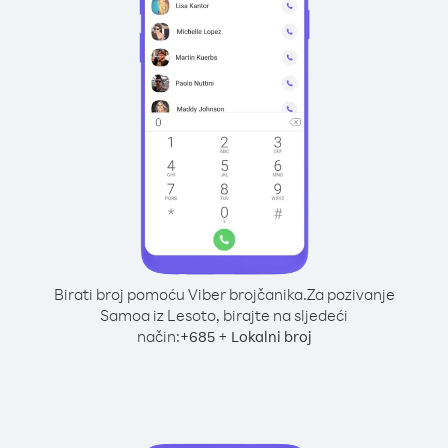
Birati broj pomoću Viber brojčanika.
Za pozivanje
Samoa iz Lesoto, birajte na sljedeći
način:
+
+
685
Lokalni broj