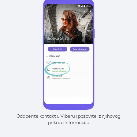
Odaberite kontakt u Viberu i pozovite iz njihovog
prikaza informacija