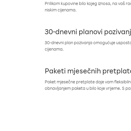
Prilikom kupovine bilo kojeg iznosa, na vaš r
niskim cijenama.
30-dnevni planovi pozivan
30-dnevni plan pozivanja omogućuje uspostav
cijenama.
Paketi mjesečnih pretplat
Paket mjesečne pretplate daje vam fleksibil
obnavljanjem paketa u bilo koje vrijeme. S 