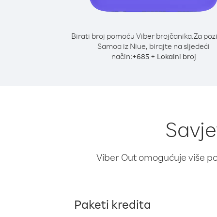
Birati broj pomoću Viber brojčanika.
Za poz
Samoa iz Niue, birajte na sljedeći
način:
+
+
685
Lokalni broj
Savje
Viber Out omogućuje više poz
Paketi kredita