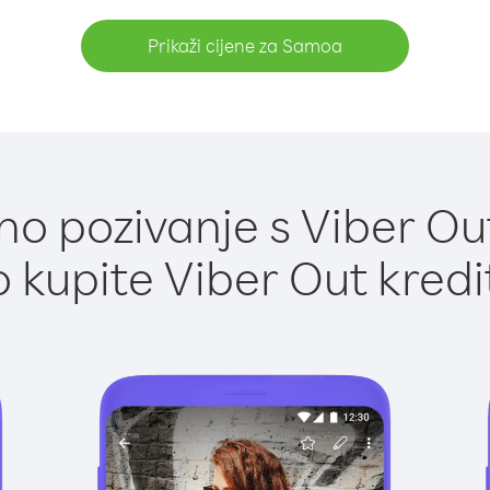
Prikaži cijene za Samoa
o pozivanje s Viber O
 kupite Viber Out kredi