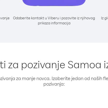
ivanje
Odaberite kontakt u Viberu i pozovite iz njihovog
Iz g
prikaza informacija
ti za pozivanje Samoa i
ivanja za manje novca. Izaberite jedan od naših fleks
pozivanja: