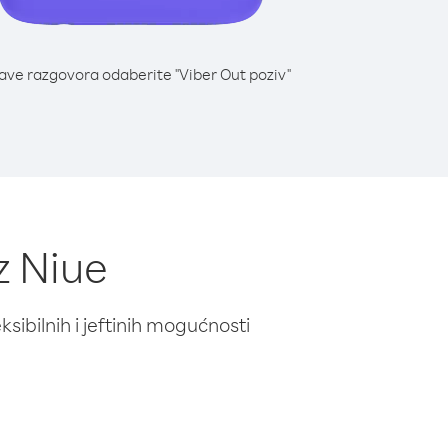
lave razgovora odaberite "Viber Out poziv"
z Niue
ibilnih i jeftinih mogućnosti