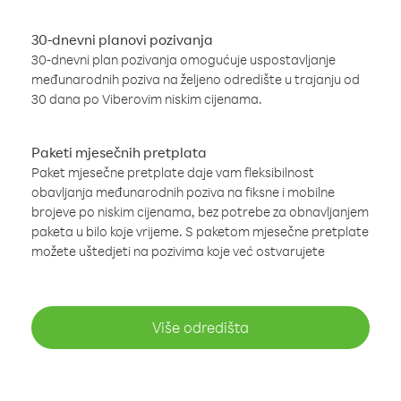
30-dnevni planovi pozivanja
30-dnevni plan pozivanja omogućuje uspostavljanje
međunarodnih poziva na željeno odredište u trajanju od
30 dana po Viberovim niskim cijenama.
Paketi mjesečnih pretplata
Paket mjesečne pretplate daje vam fleksibilnost
obavljanja međunarodnih poziva na fiksne i mobilne
brojeve po niskim cijenama, bez potrebe za obnavljanjem
paketa u bilo koje vrijeme. S paketom mjesečne pretplate
možete uštedjeti na pozivima koje već ostvarujete
Više odredišta