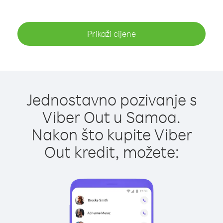
Prikaži cijene
Jednostavno pozivanje s
Viber Out u Samoa.
Nakon što kupite Viber
Out kredit, možete: