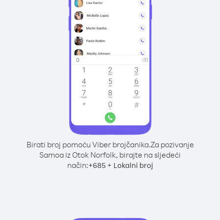
Birati broj pomoću Viber brojčanika.
Za pozivanje
Samoa iz Otok Norfolk, birajte na sljedeći
način:
+
+
685
Lokalni broj