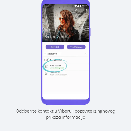
Odaberite kontakt u Viberu i pozovite iz njihovog
prikaza informacija