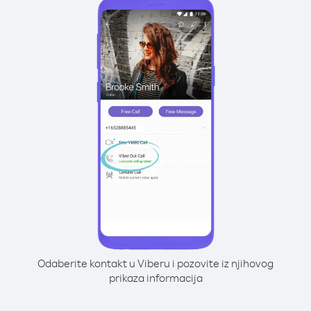
Odaberite kontakt u Viberu i pozovite iz njihovog
prikaza informacija