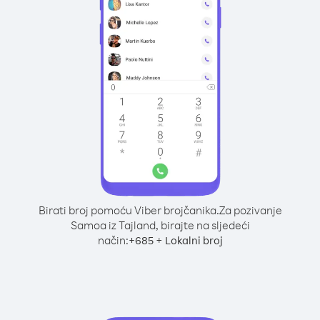
Birati broj pomoću Viber brojčanika.
Za pozivanje
Samoa iz Tajland, birajte na sljedeći
način:
+
+
685
Lokalni broj