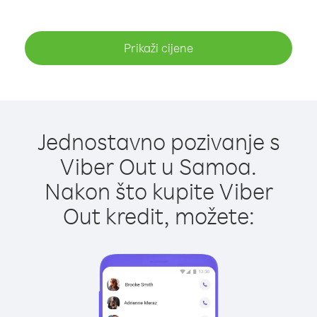
Prikaži cijene
Jednostavno pozivanje s
Viber Out u Samoa.
Nakon što kupite Viber
Out kredit, možete: