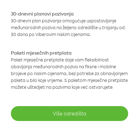
30-dnevni planovi pozivanja
30-dnevni plan pozivanja omogućuje uspostavljanje
međunarodnih poziva na željeno odredište u trajanju od
30 dana po Viberovim niskim cijenama.
Paketi mjesečnih pretplata
Paket mjesečne pretplate daje vam fleksibilnost
obavljanja međunarodnih poziva na fiksne i mobilne
brojeve po niskim cijenama, bez potrebe za obnavljanjem
paketa u bilo koje vrijeme. S paketom mjesečne pretplate
možete uštedjeti na pozivima koje već ostvarujete
Više odredišta