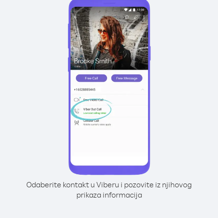
Odaberite kontakt u Viberu i pozovite iz njihovog
prikaza informacija