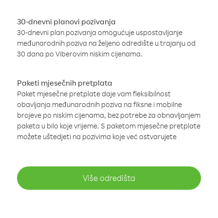
30-dnevni planovi pozivanja
30-dnevni plan pozivanja omogućuje uspostavljanje
međunarodnih poziva na željeno odredište u trajanju od
30 dana po Viberovim niskim cijenama.
Paketi mjesečnih pretplata
Paket mjesečne pretplate daje vam fleksibilnost
obavljanja međunarodnih poziva na fiksne i mobilne
brojeve po niskim cijenama, bez potrebe za obnavljanjem
paketa u bilo koje vrijeme. S paketom mjesečne pretplate
možete uštedjeti na pozivima koje već ostvarujete
Više odredišta