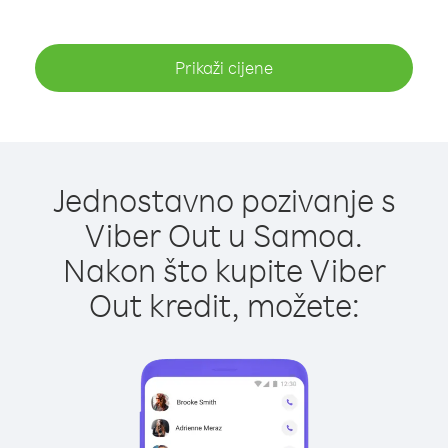
Prikaži cijene
Jednostavno pozivanje s
Viber Out u Samoa.
Nakon što kupite Viber
Out kredit, možete: