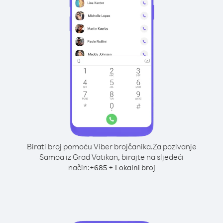
Birati broj pomoću Viber brojčanika.
Za pozivanje
Samoa iz Grad Vatikan, birajte na sljedeći
način:
+
+
685
Lokalni broj