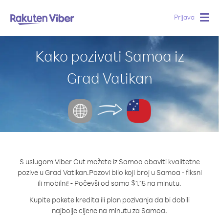
Prijava
Togg
navig
Kako pozivati Samoa iz
Grad Vatikan
S uslugom Viber Out možete iz Samoa obaviti kvalitetne
pozive u Grad Vatikan.
Pozovi bilo koji broj u Samoa - fiksni
ili mobilni! - Počevši od samo $1.15 na minutu.
Kupite pakete kredita ili plan pozivanja da bi dobili
najbolje cijene na minutu za Samoa.