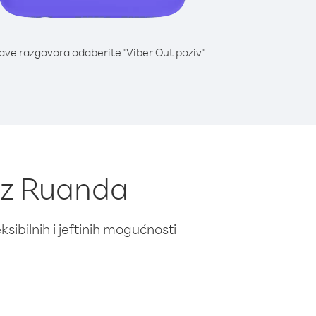
lave razgovora odaberite "Viber Out poziv"
 iz Ruanda
ibilnih i jeftinih mogućnosti