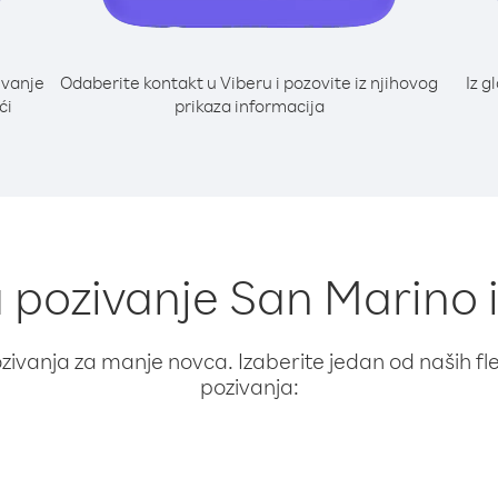
ivanje
Odaberite kontakt u Viberu i pozovite iz njihovog
Iz g
ći
prikaza informacija
a pozivanje San Marino
ivanja za manje novca. Izaberite jedan od naših fleks
pozivanja: