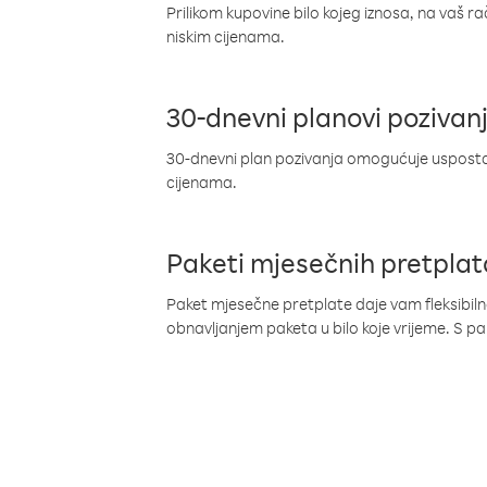
Prilikom kupovine bilo kojeg iznosa, na vaš r
niskim cijenama.
30-dnevni planovi pozivan
30-dnevni plan pozivanja omogućuje uspostav
cijenama.
Paketi mjesečnih pretplat
Paket mjesečne pretplate daje vam fleksibil
obnavljanjem paketa u bilo koje vrijeme. S 