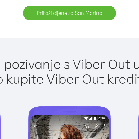
Prikaži cijene za San Marino
pozivanje s Viber Out 
 kupite Viber Out kredi