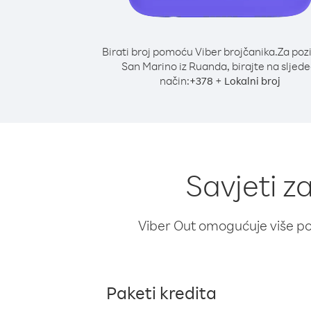
Birati broj pomoću Viber brojčanika.
Za poz
San Marino iz Ruanda, birajte na sljede
način:
+
+
378
Lokalni broj
Savjeti z
Viber Out omogućuje više poz
Paketi kredita