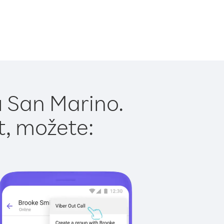
u San Marino.
t, možete: