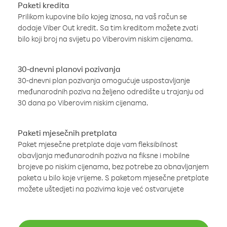
Paketi kredita
Prilikom kupovine bilo kojeg iznosa, na vaš račun se
dodaje Viber Out kredit. Sa tim kreditom možete zvati
bilo koji broj na svijetu po Viberovim niskim cijenama.
30-dnevni planovi pozivanja
30-dnevni plan pozivanja omogućuje uspostavljanje
međunarodnih poziva na željeno odredište u trajanju od
30 dana po Viberovim niskim cijenama.
Paketi mjesečnih pretplata
Paket mjesečne pretplate daje vam fleksibilnost
obavljanja međunarodnih poziva na fiksne i mobilne
brojeve po niskim cijenama, bez potrebe za obnavljanjem
paketa u bilo koje vrijeme. S paketom mjesečne pretplate
možete uštedjeti na pozivima koje već ostvarujete