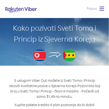
Prijava
Togg
navig
Kako pozivati Sveti Toma i
Princip iz Sjeverna Koreja
S uslugom Viber Out možete iz Sveti Toma i Princip
obaviti kvalitetne pozive u Sjeverna Koreja.
Pozovi bilo koji
broj u Sveti Toma i Princip - fiksni ili mobilni! - Počevši od
samo $1.49 na minutu.
Kupite pakete kredita ili plan pozivanja da bi dobili