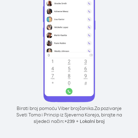
Birati broj pomoću Viber brojčanika.
Za pozivanje
Sveti Toma i Princip iz Sjeverna Koreja, birajte na
sljedeći način:
+
+
239
Lokalni broj