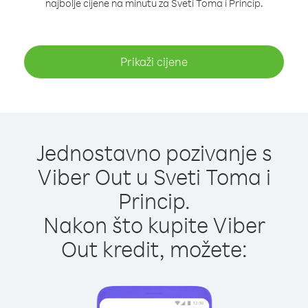
najbolje cijene na minutu za Sveti Toma i Princip.
Prikaži cijene
Jednostavno pozivanje s
Viber Out u Sveti Toma i
Princip.
Nakon što kupite Viber
Out kredit, možete: