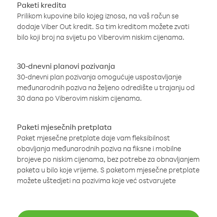
Paketi kredita
Prilikom kupovine bilo kojeg iznosa, na vaš račun se
dodaje Viber Out kredit. Sa tim kreditom možete zvati
bilo koji broj na svijetu po Viberovim niskim cijenama.
30-dnevni planovi pozivanja
30-dnevni plan pozivanja omogućuje uspostavljanje
međunarodnih poziva na željeno odredište u trajanju od
30 dana po Viberovim niskim cijenama.
Paketi mjesečnih pretplata
Paket mjesečne pretplate daje vam fleksibilnost
obavljanja međunarodnih poziva na fiksne i mobilne
brojeve po niskim cijenama, bez potrebe za obnavljanjem
paketa u bilo koje vrijeme. S paketom mjesečne pretplate
možete uštedjeti na pozivima koje već ostvarujete