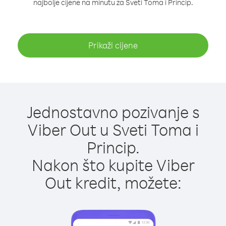
najbolje cijene na minutu za Sveti Toma i Princip.
Prikaži cijene
Jednostavno pozivanje s
Viber Out u Sveti Toma i
Princip.
Nakon što kupite Viber
Out kredit, možete: