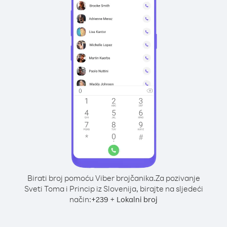
Birati broj pomoću Viber brojčanika.
Za pozivanje
Sveti Toma i Princip iz Slovenija, birajte na sljedeći
način:
+
+
239
Lokalni broj