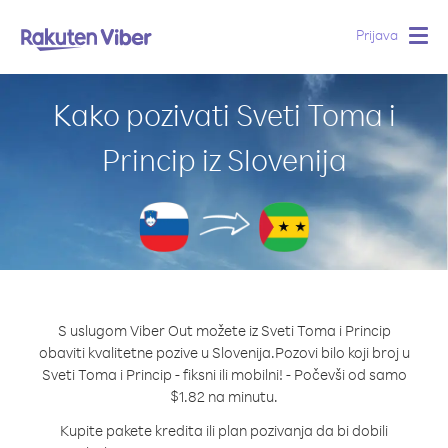
Prijava
Togg
navig
Kako pozivati Sveti Toma i
Princip iz Slovenija
S uslugom Viber Out možete iz Sveti Toma i Princip
obaviti kvalitetne pozive u Slovenija.
Pozovi bilo koji broj u
Sveti Toma i Princip - fiksni ili mobilni! - Počevši od samo
$1.82 na minutu.
Kupite pakete kredita ili plan pozivanja da bi dobili