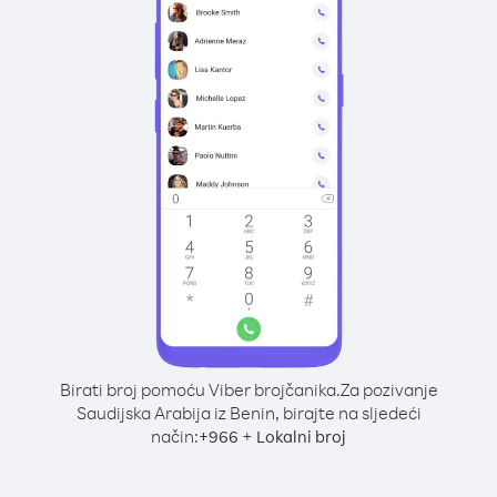
Birati broj pomoću Viber brojčanika.
Za pozivanje
Saudijska Arabija iz Benin, birajte na sljedeći
način:
+
+
966
Lokalni broj