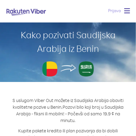
Prijava
Togg
navig
Kako pozivati Saudijska
Arabija iz Benin
S uslugom Viber Out možete iz Saudijska Arabija obaviti
kvalitetne pozive u Benin.
Pozovi bilo koji broj u Saudijska
Arabija - fiksni ili mobilni! - Počevši od samo 19.9 ¢ na
minutu.
Kupite pakete kredita ili plan pozivanja da bi dobili