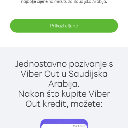
najbolje cijene na minutu za Saudijska Arabija.
Prikaži cijene
Jednostavno pozivanje s
Viber Out u Saudijska
Arabija.
Nakon što kupite Viber
Out kredit, možete: