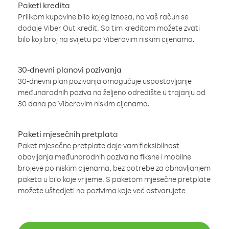
Paketi kredita
Prilikom kupovine bilo kojeg iznosa, na vaš račun se
dodaje Viber Out kredit. Sa tim kreditom možete zvati
bilo koji broj na svijetu po Viberovim niskim cijenama.
30-dnevni planovi pozivanja
30-dnevni plan pozivanja omogućuje uspostavljanje
međunarodnih poziva na željeno odredište u trajanju od
30 dana po Viberovim niskim cijenama.
Paketi mjesečnih pretplata
Paket mjesečne pretplate daje vam fleksibilnost
obavljanja međunarodnih poziva na fiksne i mobilne
brojeve po niskim cijenama, bez potrebe za obnavljanjem
paketa u bilo koje vrijeme. S paketom mjesečne pretplate
možete uštedjeti na pozivima koje već ostvarujete