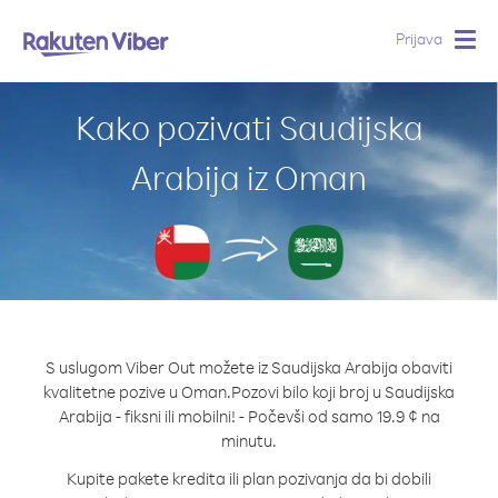
Prijava
Togg
navig
Kako pozivati Saudijska
Arabija iz Oman
S uslugom Viber Out možete iz Saudijska Arabija obaviti
kvalitetne pozive u Oman.
Pozovi bilo koji broj u Saudijska
Arabija - fiksni ili mobilni! - Počevši od samo 19.9 ¢ na
minutu.
Kupite pakete kredita ili plan pozivanja da bi dobili