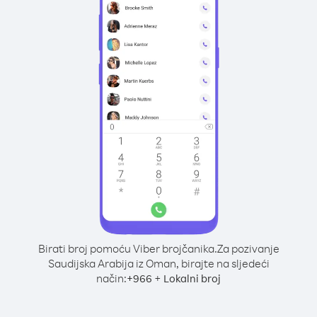
Birati broj pomoću Viber brojčanika.
Za pozivanje
Saudijska Arabija iz Oman, birajte na sljedeći
način:
+
+
966
Lokalni broj