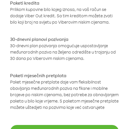
Paketi kredita
Prilikom kupovine bilo kojeg iznosa, na vaš račun se
dodaje Viber Out kredit. Sa tim kreditom možete zvati
bilo koji broj na svijetu po Viberovim niskim cijenama.
30-dnevni planovi pozivanja
30-dnevni plan pozivanja omogućuje uspostavljanje
međunarodnih poziva na željeno odredište u trajanju od
30 dana po Viberovim niskim cijenama.
Paketi mjesečnih pretplata
Paket mjesečne pretplate daje vam fleksibilnost
obavljanja međunarodnih poziva na fiksne i mobilne
brojeve po niskim cijenama, bez potrebe za obnavljanjem
paketa u bilo koje vrijeme. S paketom mjesečne pretplate
možete uštedjeti na pozivima koje već ostvarujete