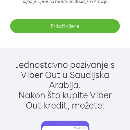
najbolje cijene na minutu za Saudijska Arabija.
Prikaži cijene
Jednostavno pozivanje s
Viber Out u Saudijska
Arabija.
Nakon što kupite Viber
Out kredit, možete: