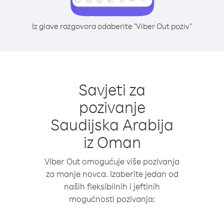
Iz glave razgovora odaberite "Viber Out poziv"
Savjeti za
pozivanje
Saudijska Arabija
iz Oman
Viber Out omogućuje više pozivanja
za manje novca. Izaberite jedan od
naših fleksibilnih i jeftinih
mogućnosti pozivanja: