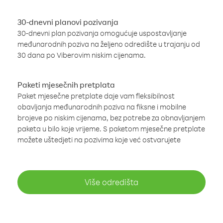
30-dnevni planovi pozivanja
30-dnevni plan pozivanja omogućuje uspostavljanje
međunarodnih poziva na željeno odredište u trajanju od
30 dana po Viberovim niskim cijenama.
Paketi mjesečnih pretplata
Paket mjesečne pretplate daje vam fleksibilnost
obavljanja međunarodnih poziva na fiksne i mobilne
brojeve po niskim cijenama, bez potrebe za obnavljanjem
paketa u bilo koje vrijeme. S paketom mjesečne pretplate
možete uštedjeti na pozivima koje već ostvarujete
Više odredišta