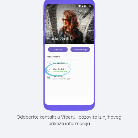
Odaberite kontakt u Viberu i pozovite iz njihovog
prikaza informacija