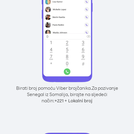
Birati broj pomoću Viber brojčanika.
Za pozivanje
Senegal iz Somalija, birajte na sljedeći
način:
+
+
221
Lokalni broj