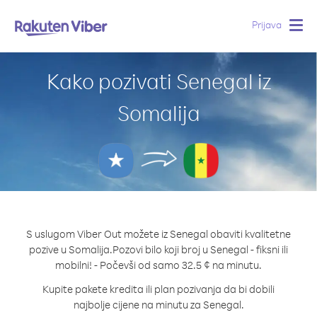
Prijava
Togg
navig
Kako pozivati Senegal iz
Somalija
S uslugom Viber Out možete iz Senegal obaviti kvalitetne
pozive u Somalija.
Pozovi bilo koji broj u Senegal - fiksni ili
mobilni! - Počevši od samo 32.5 ¢ na minutu.
Kupite pakete kredita ili plan pozivanja da bi dobili
najbolje cijene na minutu za Senegal.