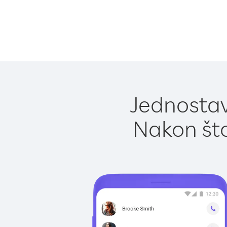
Jednostav
Nakon što