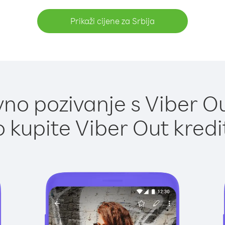
Prikaži cijene za Srbija
no pozivanje s Viber Out
 kupite Viber Out kredi