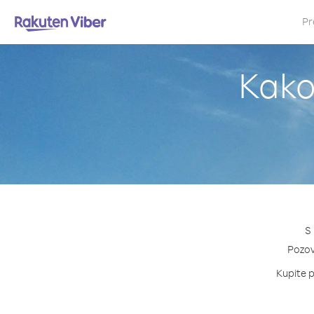
Pr
Kako 
S 
Pozovi
Kupite p