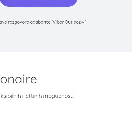
lave razgovora odaberite "Viber Out poziv"
Bonaire
ibilnih i jeftinih mogućnosti