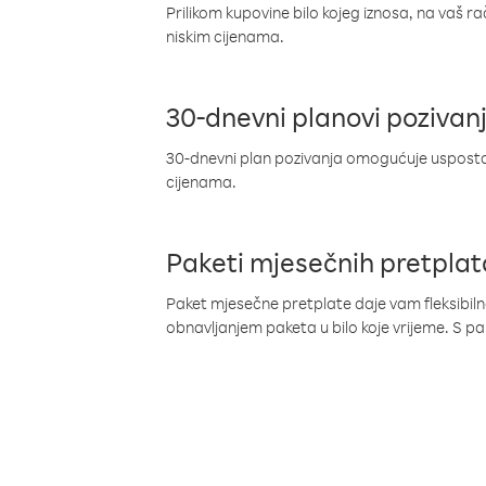
Prilikom kupovine bilo kojeg iznosa, na vaš r
niskim cijenama.
30-dnevni planovi pozivan
30-dnevni plan pozivanja omogućuje uspostav
cijenama.
Paketi mjesečnih pretplat
Paket mjesečne pretplate daje vam fleksibil
obnavljanjem paketa u bilo koje vrijeme. S 