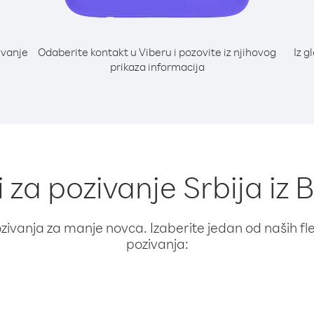
ivanje
Odaberite kontakt u Viberu i pozovite iz njihovog
Iz g
prikaza informacija
i za pozivanje Srbija iz 
ivanja za manje novca. Izaberite jedan od naših fleks
pozivanja: