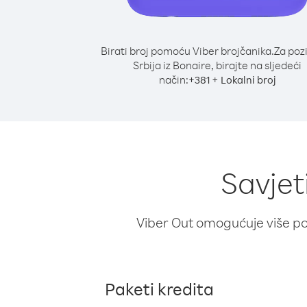
Birati broj pomoću Viber brojčanika.
Za poz
Srbija iz Bonaire, birajte na sljedeći
način:
+
+
381
Lokalni broj
Savjet
Viber Out omogućuje više poz
Paketi kredita