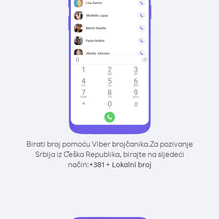
Birati broj pomoću Viber brojčanika.
Za pozivanje
Srbija iz Češka Republika, birajte na sljedeći
način:
+
+
381
Lokalni broj