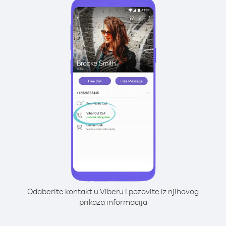
Odaberite kontakt u Viberu i pozovite iz njihovog
prikaza informacija