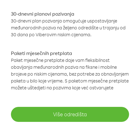
30-dnevni planovi pozivanja
30-dnevni plan pozivanja omogućuje uspostavljanje
međunarodnih poziva na željeno odredište u trajanju od
30 dana po Viberovim niskim cijenama.
Paketi mjesečnih pretplata
Paket mjesečne pretplate daje vam fleksibilnost
obavljanja međunarodnih poziva na fiksne i mobilne
brojeve po niskim cijenama, bez potrebe za obnavljanjem
paketa u bilo koje vrijeme. S paketom mjesečne pretplate
možete uštedjeti na pozivima koje već ostvarujete
Više odredišta