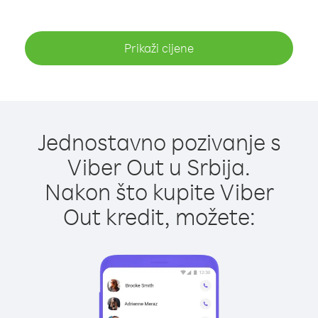
Prikaži cijene
Jednostavno pozivanje s
Viber Out u Srbija.
Nakon što kupite Viber
Out kredit, možete: