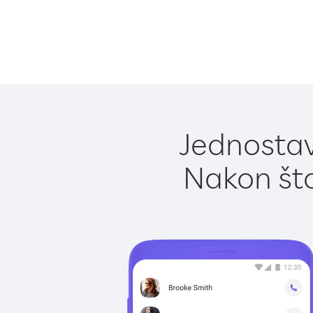
Jednostav
Nakon što