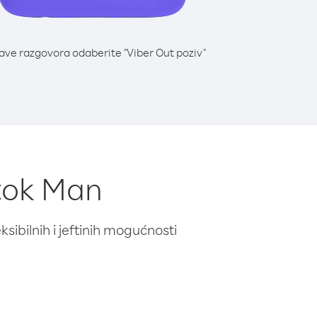
lave razgovora odaberite "Viber Out poziv"
Otok Man
ibilnih i jeftinih mogućnosti