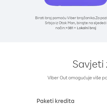
Birati broj pomoću Viber brojčanika.
Za poz
Srbija iz Otok Man, birajte na sljedeći
način:
+
+
381
Lokalni broj
Savjeti
Viber Out omogućuje više poz
Paketi kredita