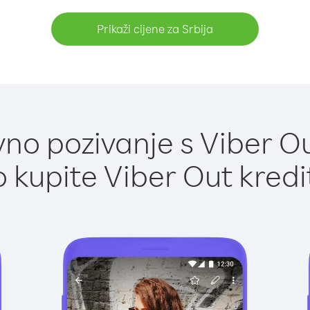
Prikaži cijene za Srbija
no pozivanje s Viber Out
 kupite Viber Out kredi