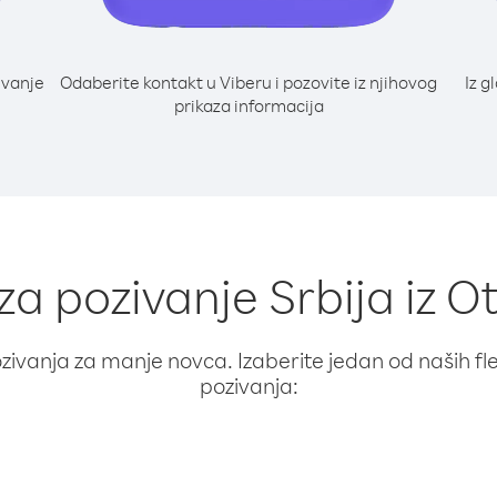
ivanje
Odaberite kontakt u Viberu i pozovite iz njihovog
Iz g
prikaza informacija
 za pozivanje Srbija iz 
ivanja za manje novca. Izaberite jedan od naših fleks
pozivanja: