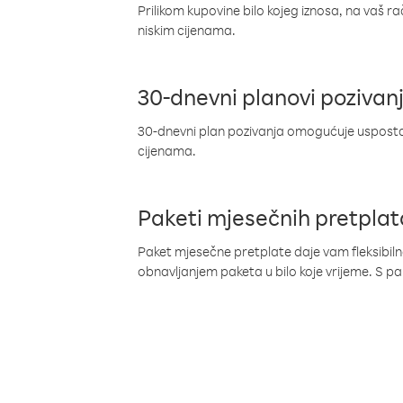
Prilikom kupovine bilo kojeg iznosa, na vaš r
niskim cijenama.
30-dnevni planovi pozivan
30-dnevni plan pozivanja omogućuje uspostav
cijenama.
Paketi mjesečnih pretplat
Paket mjesečne pretplate daje vam fleksibil
obnavljanjem paketa u bilo koje vrijeme. S 