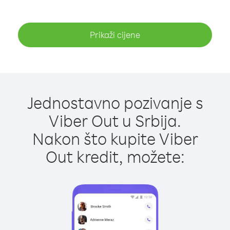
Prikaži cijene
Jednostavno pozivanje s
Viber Out u Srbija.
Nakon što kupite Viber
Out kredit, možete: