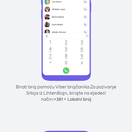
Birati broj pomoću Viber brojčanika.
Za pozivanje
Srbija iz Lihtenštajn, birajte na sljedeći
način:
+
+
381
Lokalni broj