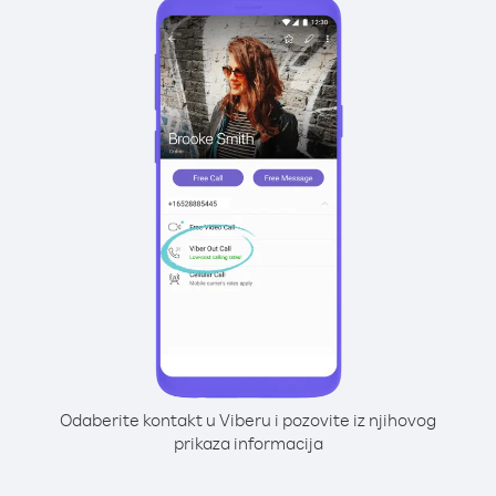
Odaberite kontakt u Viberu i pozovite iz njihovog
prikaza informacija