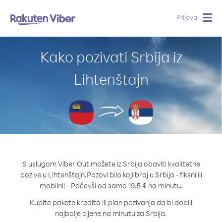
Prijava
Togg
navig
Kako pozivati Srbija iz
Lihtenštajn
S uslugom Viber Out možete iz Srbija obaviti kvalitetne
pozive u Lihtenštajn.
Pozovi bilo koji broj u Srbija - fiksni ili
mobilni! - Počevši od samo 19.5 ¢ na minutu.
Kupite pakete kredita ili plan pozivanja da bi dobili
najbolje cijene na minutu za Srbija.