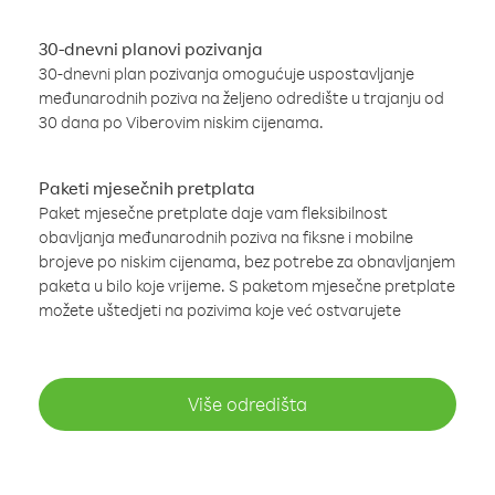
30-dnevni planovi pozivanja
30-dnevni plan pozivanja omogućuje uspostavljanje
međunarodnih poziva na željeno odredište u trajanju od
30 dana po Viberovim niskim cijenama.
Paketi mjesečnih pretplata
Paket mjesečne pretplate daje vam fleksibilnost
obavljanja međunarodnih poziva na fiksne i mobilne
brojeve po niskim cijenama, bez potrebe za obnavljanjem
paketa u bilo koje vrijeme. S paketom mjesečne pretplate
možete uštedjeti na pozivima koje već ostvarujete
Više odredišta