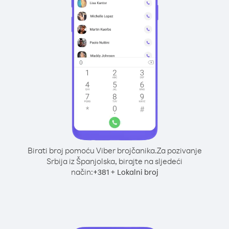
Birati broj pomoću Viber brojčanika.
Za pozivanje
Srbija iz Španjolska, birajte na sljedeći
način:
+
+
381
Lokalni broj