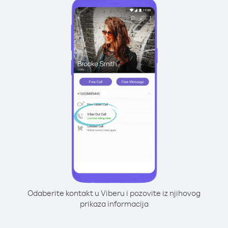
Odaberite kontakt u Viberu i pozovite iz njihovog
prikaza informacija