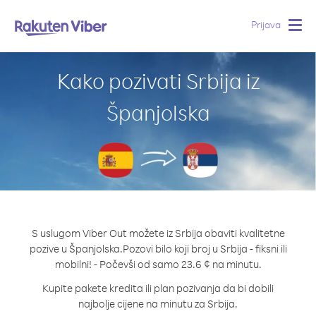
Prijava
Togg
navig
Kako pozivati Srbija iz
Španjolska
S uslugom Viber Out možete iz Srbija obaviti kvalitetne
pozive u Španjolska.
Pozovi bilo koji broj u Srbija - fiksni ili
mobilni! - Počevši od samo 23.6 ¢ na minutu.
Kupite pakete kredita ili plan pozivanja da bi dobili
najbolje cijene na minutu za Srbija.