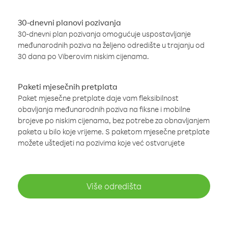
30-dnevni planovi pozivanja
30-dnevni plan pozivanja omogućuje uspostavljanje
međunarodnih poziva na željeno odredište u trajanju od
30 dana po Viberovim niskim cijenama.
Paketi mjesečnih pretplata
Paket mjesečne pretplate daje vam fleksibilnost
obavljanja međunarodnih poziva na fiksne i mobilne
brojeve po niskim cijenama, bez potrebe za obnavljanjem
paketa u bilo koje vrijeme. S paketom mjesečne pretplate
možete uštedjeti na pozivima koje već ostvarujete
Više odredišta