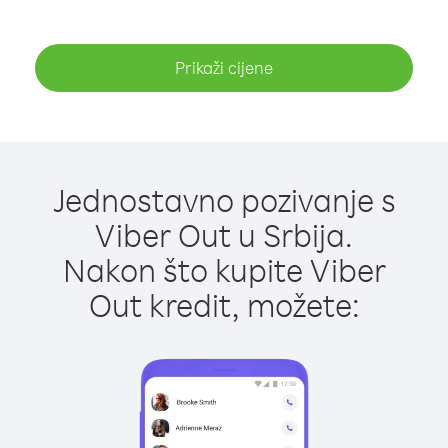
Prikaži cijene
Jednostavno pozivanje s
Viber Out u Srbija.
Nakon što kupite Viber
Out kredit, možete: